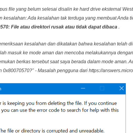
 file yang belum selesai disalin ke hard drive eksternal West
n kesalahan: Ada kesalahan tak terduga yang membuat Anda t
0: File atau direktori rusak atau tidak dapat dibaca
.
meriksaan kesalahan dan dikatakan bahwa kesalahan telah dit
telah masuk ke mode aman dan mencoba melakukannya dengan c
emukan berkas tersebut saat saya berada dalam mode aman. 
 0x80070570?" - Masalah pengguna dari https://answers.micro