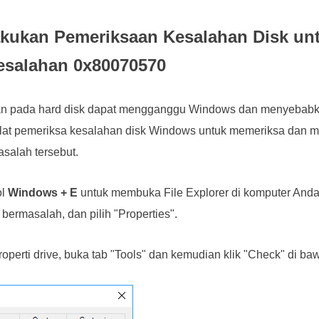
akukan Pemeriksaan Kesalahan Disk un
esalahan 0x80070570
an pada hard disk dapat mengganggu Windows dan menyebabk
at pemeriksa kesalahan disk Windows untuk memeriksa dan m
salah tersebut.
ol
Windows + E
untuk membuka File Explorer di komputer Anda
 bermasalah, dan pilih "Properties".
roperti drive, buka tab "Tools" dan kemudian klik "Check" di ba