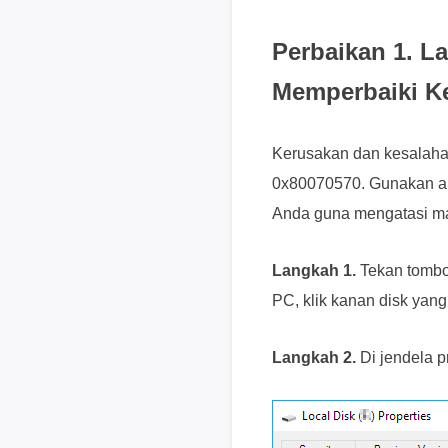
Perbaikan 1. L
Memperbaiki K
Kerusakan dan kesalah
0x80070570. Gunakan al
Anda guna mengatasi ma
Langkah 1.
Tekan tomb
PC, klik kanan disk yang
Langkah 2.
Di jendela p