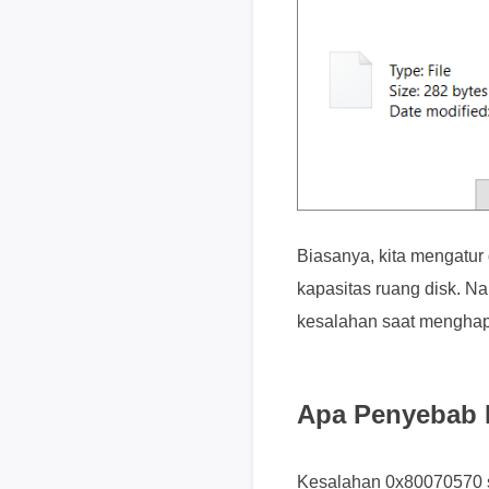
Biasanya, kita mengatur 
kapasitas ruang disk. Na
kesalahan saat menghapus
Apa Penyebab 
Kesalahan 0x80070570 s