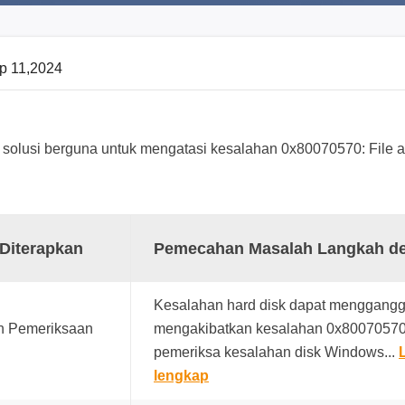
p 11,2024
 solusi berguna untuk mengatasi kesalahan 0x80070570: File ata
 Diterapkan
Pemecahan Masalah Langkah d
Kesalahan hard disk dapat menggang
an Pemeriksaan
mengakibatkan kesalahan 0x80070570
pemeriksa kesalahan disk Windows...
lengkap