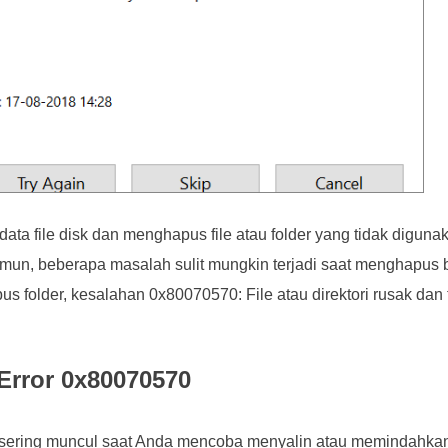
data file disk dan menghapus file atau folder yang tidak digun
mun, beberapa masalah sulit mungkin terjadi saat menghapus be
 folder, kesalahan 0x80070570: File atau direktori rusak dan 
Error 0x80070570
ering muncul saat Anda mencoba menyalin atau memindahkan fi