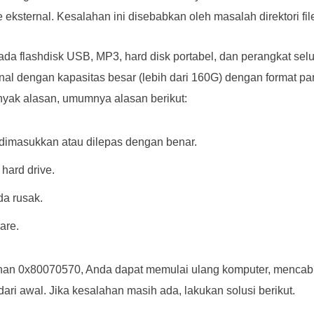
e eksternal. Kesalahan ini disebabkan oleh masalah direktori fil
pada flashdisk USB, MP3, hard disk portabel, dan perangkat selu
rnal dengan kapasitas besar (lebih dari 160G) dengan format pa
anyak alasan, umumnya alasan berikut:
 dimasukkan atau dilepas dengan benar.
hard drive.
da rusak.
are.
ahan 0x80070570, Anda dapat memulai ulang komputer, menc
ri awal. Jika kesalahan masih ada, lakukan solusi berikut.