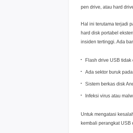
pen drive, atau hard driv
Hal ini terutama terjadi 
hard disk portabel ekste
insiden tertinggi. Ada b
Flash drive USB tidak
Ada sektor buruk pada 
Sistem berkas disk An
Infeksi virus atau malw
Untuk mengatasi kesal
kembali perangkat USB da