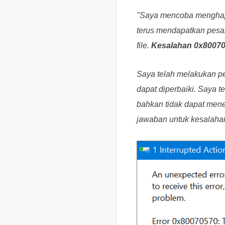
"Saya mencoba menghapus
terus mendapatkan pesa
file.
Kesalahan 0x8007057
Saya telah melakukan pe
dapat diperbaiki. Saya 
bahkan tidak dapat men
jawaban untuk kesalahan