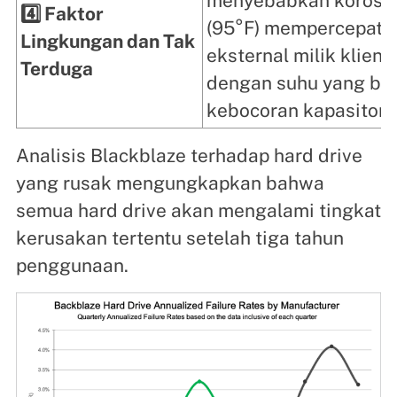
menyebabkan korosi p
4️⃣ Faktor
(95°F) mempercepat d
Lingkungan dan Tak
eksternal milik klien
Terduga
dengan suhu yang ber
kebocoran kapasitor.
Analisis Blackblaze terhadap hard drive
yang rusak mengungkapkan bahwa
semua hard drive akan mengalami tingkat
kerusakan tertentu setelah tiga tahun
penggunaan.