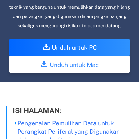
teknik yang berguna untuk memulihkan data yang hilang
dari perangkat yang digunakan dalam jangka panjang
sekaligus mengurangi risiko di masa mendatang.
Unduh untuk PC
Unduh untuk Mac
ISI HALAMAN:
Pengenalan Pemulihan Data untuk
Perangkat Periferal yang Digunakan