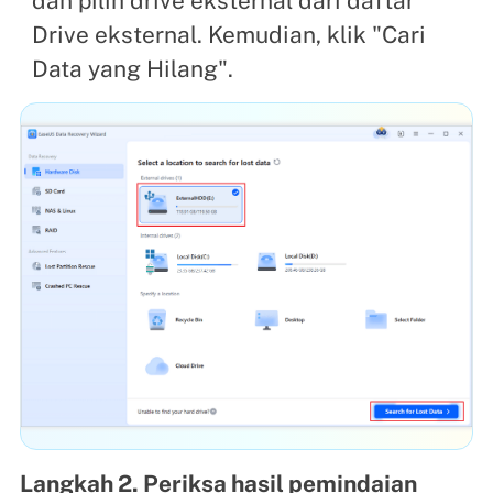
dan pilih drive eksternal dari daftar
Drive eksternal. Kemudian, klik "Cari
Data yang Hilang".
Langkah 2. Periksa hasil pemindaian