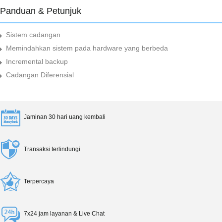
Panduan & Petunjuk
Sistem cadangan
Memindahkan sistem pada hardware yang berbeda
Incremental backup
Cadangan Diferensial
Jaminan 30 hari uang kembali
Transaksi terlindungi
Terpercaya
7x24 jam layanan & Live Chat