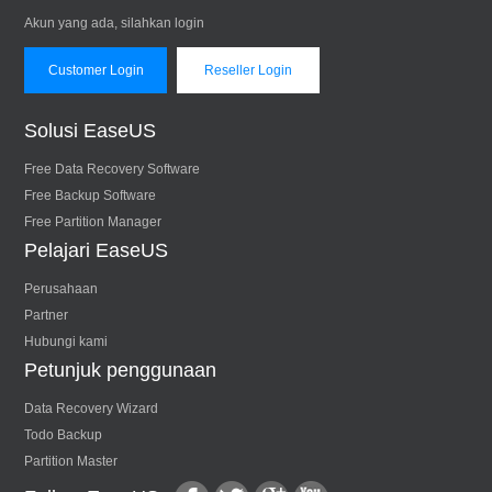
Akun yang ada, silahkan login
Customer Login
Reseller Login
Solusi EaseUS
Free Data Recovery Software
Free Backup Software
Free Partition Manager
Pelajari EaseUS
Perusahaan
Partner
Hubungi kami
Petunjuk penggunaan
Data Recovery Wizard
Todo Backup
Partition Master