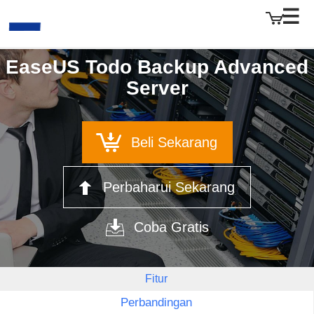
EaseUS Todo Backup Advanced
Server
EaseUS
Beli Sekarang
Perbaharui Sekarang
Coba Gratis
Fitur
Perbandingan