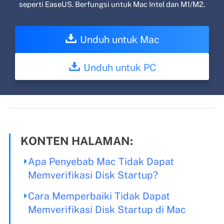
seperti EaseUS. Berfungsi untuk Mac Intel dan M1/M2.
Unduh untuk Mac
Unduh untuk PC
KONTEN HALAMAN:
Apa Penyebab Mac Tidak Dapat
Memverifikasi Disk Startup?
Cara Memperbaiki Tidak Dapat
Memverifikasi Disk Startup di Mac