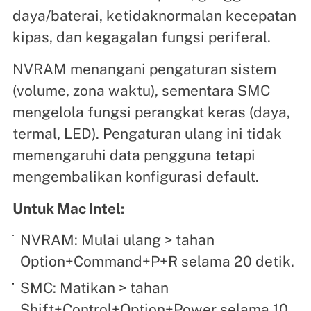
daya/baterai, ketidaknormalan kecepatan
kipas, dan kegagalan fungsi periferal.
NVRAM menangani pengaturan sistem
(volume, zona waktu), sementara SMC
mengelola fungsi perangkat keras (daya,
termal, LED). Pengaturan ulang ini tidak
memengaruhi data pengguna tetapi
mengembalikan konfigurasi default.
Untuk Mac Intel:
NVRAM: Mulai ulang > tahan
Option+Command+P+R selama 20 detik.
SMC: Matikan > tahan
Shift+Control+Option+Power selama 10