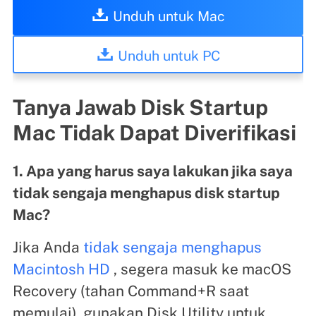
Unduh untuk Mac
Unduh untuk PC
Tanya Jawab Disk Startup
Mac Tidak Dapat Diverifikasi
1. Apa yang harus saya lakukan jika saya
tidak sengaja menghapus disk startup
Mac?
Jika Anda
tidak sengaja menghapus
Macintosh HD
, segera masuk ke macOS
Recovery (tahan Command+R saat
memulai), gunakan Disk Utility untuk