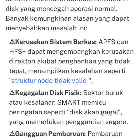
disk yang mencegah operasi normal.
Banyak kemungkinan alasan yang dapat
menyebabkan masalah ini:
⚠️Kerusakan Sistem Berkas:
APFS dan
HFS+ dapat mengembangkan kerusakan
direktori akibat penghentian yang tidak
tepat, menampilkan kesalahan seperti
"
struktur node tidak valid
".
⚠️Kegagalan Disk Fisik:
Sektor buruk
atau kesalahan SMART memicu
peringatan seperti "disk akan gagal",
yang memerlukan penggantian segera.
⚠️Gangguan Pembaruan:
Pembaruan