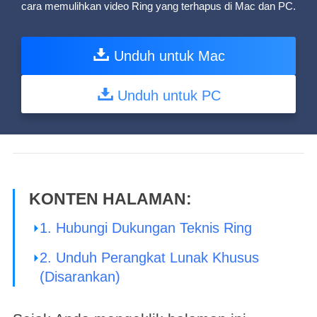
cara memulihkan video Ring yang terhapus di Mac dan PC.
Unduh untuk Mac
Unduh untuk PC
KONTEN HALAMAN:
1. Hubungi Dukungan Teknis Ring
2. Unduh Perangkat Lunak Khusus
(Disarankan)