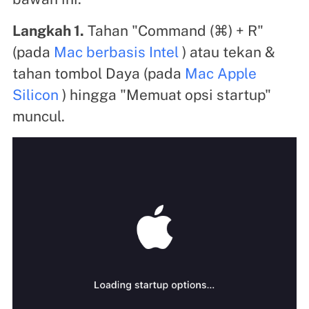
Langkah 1.
Tahan "Command (⌘) + R"
(pada
Mac berbasis Intel
) atau tekan &
tahan tombol Daya (pada
Mac Apple
Silicon
) hingga "Memuat opsi startup"
muncul.