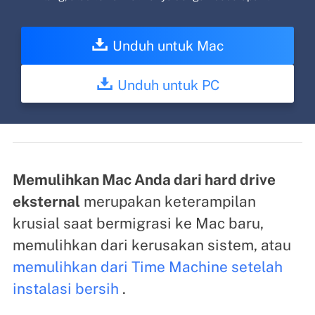
Unduh untuk Mac
Unduh untuk PC
Memulihkan Mac Anda dari hard drive
eksternal
merupakan keterampilan
krusial saat bermigrasi ke Mac baru,
memulihkan dari kerusakan sistem, atau
memulihkan dari Time Machine setelah
instalasi bersih
.