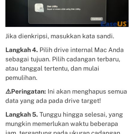
Jika dienkripsi, masukkan kata sandi.
Langkah 4.
Pilih drive internal Mac Anda
sebagai tujuan. Pilih cadangan terbaru,
atau tanggal tertentu, dan mulai
pemulihan.
⚠️Peringatan:
Ini akan menghapus semua
data yang ada pada drive target!
Langkah 5.
Tunggu hingga selesai, yang
mungkin memerlukan waktu beberapa
jam, tergantung pada ukuran cadangan.