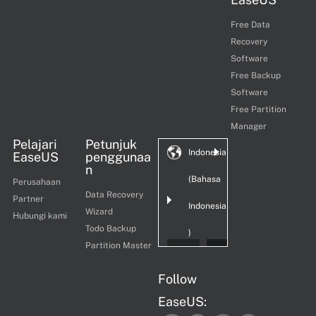
Free Data
Recovery
Software
Free Backup
Software
Free Partition
Manager
Pelajari
Petunjuk
Indonesia
EaseUS
penggunaa
n
(Bahasa
Perusahaan
Data Recovery
Partner
Indonesia
Wizard
Hubungi kami
Todo Backup
)
Partition Master
Follow
EaseUS: