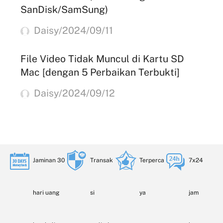
SanDisk/SamSung)
Daisy/2024/09/11
File Video Tidak Muncul di Kartu SD
Mac [dengan 5 Perbaikan Terbukti]
Daisy/2024/09/12
Jaminan 30
Transak
Terperca
7x24
hari uang
si
ya
jam