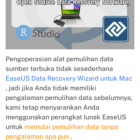
Pengoperasian alat pemulihan data
sumber terbuka tidak sesederhana
EaseUS Data Recovery Wizard untuk Mac
, jadi jika Anda tidak memiliki
pengalaman pemulihan data sebelumnya,
kami tetap menyarankan Anda
menggunakan perangkat lunak EaseUS
untuk
memulai pemulihan data tanpa
pengalaman apa pun
.