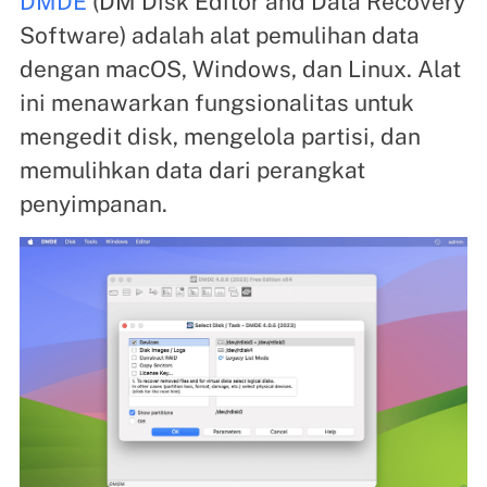
DMDE
(DM Disk Editor and Data Recovery
Software) adalah alat pemulihan data
dengan macOS, Windows, dan Linux. Alat
ini menawarkan fungsionalitas untuk
mengedit disk, mengelola partisi, dan
memulihkan data dari perangkat
penyimpanan.