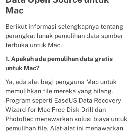
Mac
Berikut informasi selengkapnya tentang
perangkat lunak pemulihan data sumber
terbuka untuk Mac.
1. Apakah ada pemulihan data gratis
untuk Mac?
Ya, ada alat bagi pengguna Mac untuk
memulihkan file mereka yang hilang.
Program seperti EaséUS Data Recovery
Wizard for Mac Free Disk Drill dan
PhotoRec menawarkan solusi biaya untuk
pemulihan file. Alat-alat ini menawarkan