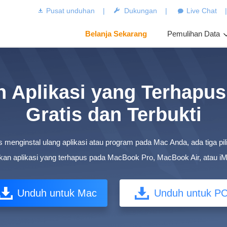
Pusat unduhan
|
Dukungan
|
Live Chat
Belanja Sekarang
Pemulihan Data
 Aplikasi yang Terhapus
Gratis dan Terbukti
es menginstal ulang aplikasi atau program pada Mac Anda, ada tiga pil
an aplikasi yang terhapus pada MacBook Pro, MacBook Air, atau i
Unduh untuk Mac
Unduh untuk P