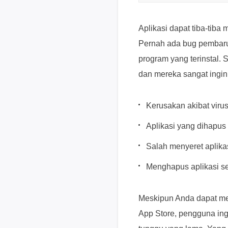
Aplikasi dapat tiba-tib
Pernah ada bug pemba
program yang terinstal. 
dan mereka sangat ingin
Kerusakan akibat viru
Aplikasi yang dihapu
Salah menyeret aplika
Menghapus aplikasi s
Meskipun Anda dapat me
App Store, pengguna ing