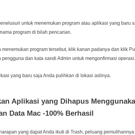
enelusuri untuk menemukan program atau aplikasi yang baru 
nama program di bilah pencarian.
a menemukan program tersebut, klik kanan padanya dan klik P
pengguna dan kata sandi Admin untuk mengonfirmasi operasi
asi yang baru saja Anda pulihkan di lokasi aslinya.
hkan Aplikasi yang Dihapus Menggunak
n Data Mac -100% Berhasil
arapan yang dapat Anda ikuti di Trash, peluang pemulihannya 