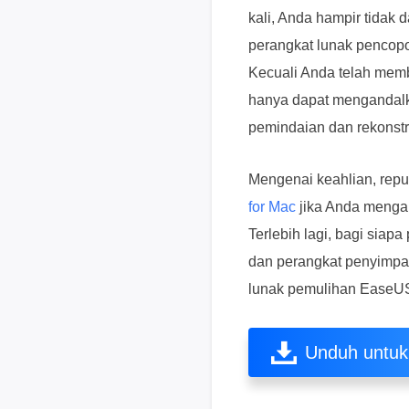
kali, Anda hampir tidak
perangkat lunak pencop
Kecuali Anda telah memb
hanya dapat mengandalk
pemindaian dan rekonstr
Mengenai keahlian, rep
for Mac
jika Anda mengal
Terlebih lagi, bagi siap
dan perangkat penyimpa
lunak pemulihan EaseU
Unduh untu