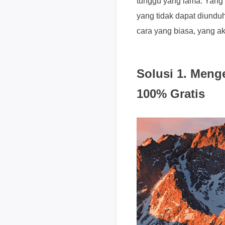
tunggu yang lama. Yang 
yang tidak dapat diundu
cara yang biasa, yang a
Solusi 1. Meng
100% Gratis