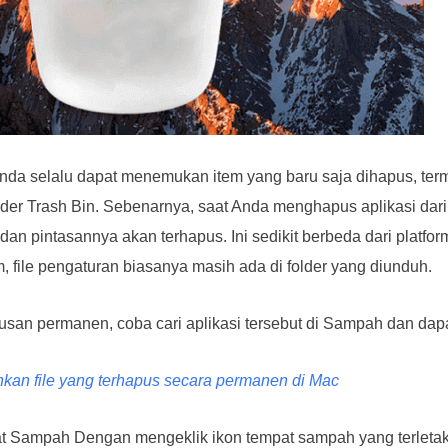
nda selalu dapat menemukan item yang baru saja dihapus, te
older Trash Bin. Sebenarnya, saat Anda menghapus aplikasi dari
i dan pintasannya akan terhapus. Ini sedikit berbeda dari plat
 file pengaturan biasanya masih ada di folder yang diunduh.
usan permanen, coba cari aplikasi tersebut di Sampah dan dap
kan file yang terhapus secara permanen di Mac
t Sampah Dengan mengeklik ikon tempat sampah yang terletak 