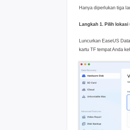
Hanya diperlukan tiga l
Langkah 1. Pilih lokas
Luncurkan EaseUS Data R
kartu TF tempat Anda keh