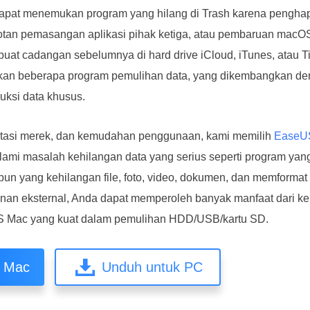
 dapat menemukan program yang hilang di Trash karena pengha
otan pemasangan aplikasi pihak ketiga, atau pembaruan macO
uat cadangan sebelumnya di hard drive iCloud, iTunes, atau 
an beberapa program pemulihan data, yang dikembangkan den
uksi data khusus.
utasi merek, dan kemudahan penggunaan, kami memilih
EaseUS
ami masalah kehilangan data yang serius seperti program yang
a pun yang kehilangan file, foto, video, dokumen, dan memforma
nan eksternal, Anda dapat memperoleh banyak manfaat dari 
S Mac yang kuat dalam pemulihan HDD/USB/kartu SD.
k Mac
Unduh untuk PC