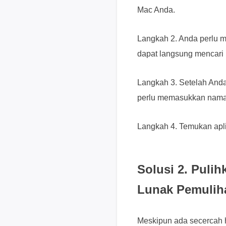
Mac Anda.
Langkah 2. Anda perlu m
dapat langsung mencari 
Langkah 3. Setelah And
perlu memasukkan nama 
Langkah 4. Temukan aplik
Solusi 2. Puli
Lunak Pemuliha
Meskipun ada secercah h