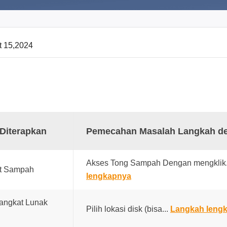
t 15,2024
 Diterapkan
Pemecahan Masalah Langkah d
Akses Tong Sampah Dengan mengklik.
at Sampah
lengkapnya
angkat Lunak
Pilih lokasi disk (bisa...
Langkah leng