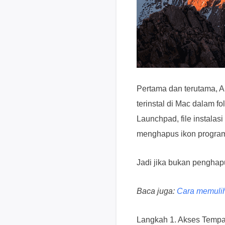
Pertama dan terutama, A
terinstal di Mac dalam f
Launchpad, file instalas
menghapus ikon program,
Jadi jika bukan penghap
Baca juga:
Cara memulih
Langkah 1. Akses Tempa