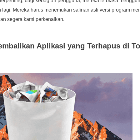
terpenting, bagi sebagian pengguna, mereka terbiasa menggu
h lagi. Mereka harus menemukan salinan asli versi program 
kan segera kami perkenalkan.
embalikan Aplikasi yang Terhapus di T