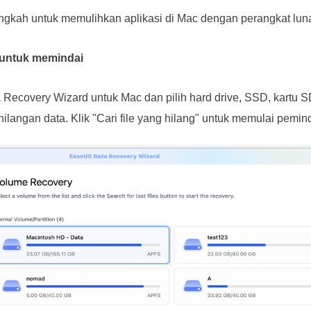
angkah untuk memulihkan aplikasi di Mac dengan perangkat lun
i untuk memindai
ecovery Wizard untuk Mac dan pilih hard drive, SSD, kartu SD
ilangan data. Klik "Cari file yang hilang" untuk memulai pemin