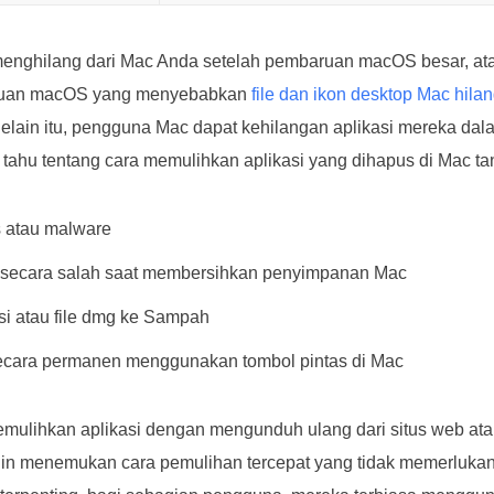
a menghilang dari Mac Anda setelah pembaruan macOS besar, ata
ruan macOS yang menyebabkan
file dan ikon desktop Mac hila
Selain itu, pengguna Mac dapat kehilangan aplikasi mereka dala
 tahu tentang cara memulihkan aplikasi yang dihapus di Mac ta
s atau malware
s secara salah saat membersihkan penyimpanan Mac
si atau file dmg ke Sampah
ecara permanen menggunakan tombol pintas di Mac
mulihkan aplikasi dengan mengunduh ulang dari situs web at
in menemukan cara pemulihan tercepat yang tidak memerlukan 