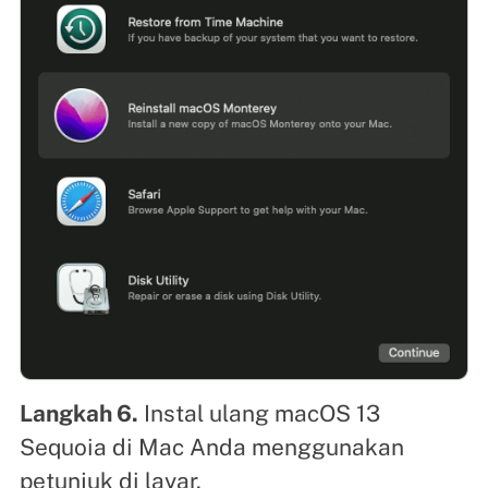
Langkah 6.
Instal ulang macOS 13
Sequoia di Mac Anda menggunakan
petunjuk di layar.