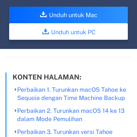
Unduh untuk Mac
Unduh untuk PC
KONTEN HALAMAN:
Perbaikan 1. Turunkan macOS Tahoe ke
Sequoia dengan Time Machine Backup
Perbaikan 2. Turunkan macOS 14 ke 13
dalam Mode Pemulihan
Perbaikan 3. Turunkan versi Tahoe