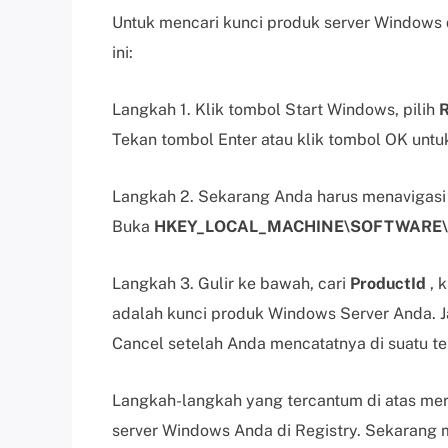
Untuk mencari kunci produk server Windows d
ini:
Langkah 1. Klik tombol Start Windows, pilih
Tekan tombol Enter atau klik tombol OK untu
Langkah 2. Sekarang Anda harus menavigasi 
Buka
HKEY_LOCAL_MACHINE\SOFTWARE\Mic
Langkah 3. Gulir ke bawah, cari
ProductId
, 
adalah kunci produk Windows Server Anda. J
Cancel setelah Anda mencatatnya di suatu t
Langkah-langkah yang tercantum di atas me
server Windows Anda di Registry. Sekarang m