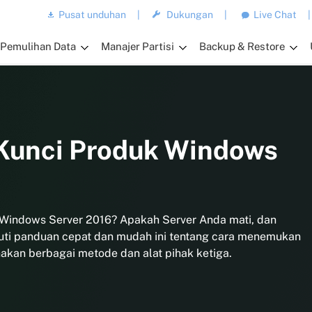
Pusat unduhan
|
Dukungan
|
Live Chat
|
Pemulihan Data
Manajer Partisi
Backup & Restore
unci Produk Windows
Windows Server 2016? Apakah Server Anda mati, dan
ti panduan cepat dan mudah ini tentang cara menemukan
kan berbagai metode dan alat pihak ketiga.