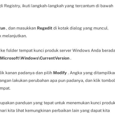
i Registry, ikuti langkah-langkah yang tercantum di bawah
Run
, dan masukkan
Regedit
di kotak dialog yang muncul.
k melanjutkan.
ke folder tempat kunci produk server Windows Anda berada
rosoft\Windows\CurrentVersion
.
klik kanan padanya dan pilih
Modify
. Angka yang ditampilka
angan lakukan perubahan apa pun padanya, dan klik tombol
empat.
rupakan panduan yang tepat untuk menemukan kunci produ
ari kita lihat kemungkinan perbaikan lain yang dapat kita