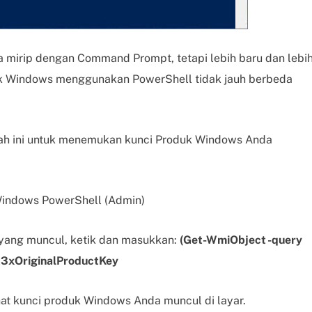
a mirip dengan Command Prompt, tetapi lebih baru dan lebi
k Windows menggunakan PowerShell tidak jauh berbeda
wah ini untuk menemukan kunci Produk Windows Anda
Windows PowerShell (Admin)
 yang muncul, ketik dan masukkan:
(Get-WmiObject -query
OA3xOriginalProductKey
hat kunci produk Windows Anda muncul di layar.