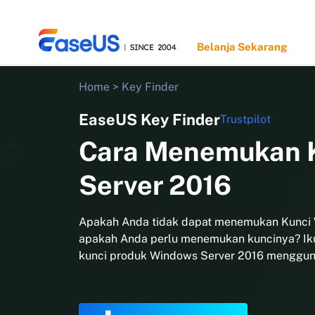
Belanja Sekarang
Home
>
Key Finder
EaseUS Key Finder
Trustpilot
EaseUS
Cara Menemukan K
Server 2016
Apakah Anda tidak dapat menemukan Kunci 
apakah Anda perlu menemukan kuncinya? Iku
kunci produk Windows Server 2016 mengguna