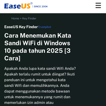
Home
>
Key Finder
EaseUS Key Finder
Trustpilot
EaseUS
Cara Menemukan Kata
Sandi WiFi di Windows
10 pada tahun 2025 [3
Cara]
Apakah Anda lupa kata sandi Wifi Anda?
Apakah terlalu rumit untuk diingat? Ikuti
panduan ini untuk mengetahui kata
sandi Wifi dan memulihkannya. Anda
dapat menggunakan metode bawaan
untuk menemukannya yang rumit dan
memerlukan izin admin atau