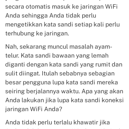
secara otomatis masuk ke jaringan WiFi
Anda sehingga Anda tidak perlu
mengetikkan kata sandi setiap kali perlu
terhubung ke jaringan.
Nah, sekarang muncul masalah ayam-
telur. Kata sandi bawaan yang lemah
diganti dengan kata sandi yang rumit dan
sulit diingat. Itulah sebabnya sebagian
besar pengguna lupa kata sandi mereka
seiring berjalannya waktu. Apa yang akan
Anda lakukan jika lupa kata sandi koneksi
jaringan WiFi Anda?
Anda tidak perlu terlalu khawatir jika