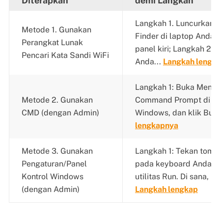
Diterapkan
demi Langkah
Langkah 1. Luncurkan
Metode 1. Gunakan
Finder di laptop Anda,
Perangkat Lunak
panel kiri; Langkah 2.
Pencari Kata Sandi WiFi
Anda...
Langkah lengk
Langkah 1: Buka Menu S
Metode 2. Gunakan
Command Prompt di bi
CMD (dengan Admin)
Windows, dan klik Buka
lengkapnya
Metode 3. Gunakan
Langkah 1: Tekan tomb
Pengaturan/Panel
pada keyboard Anda 
Kontrol Windows
utilitas Run. Di sana, ke
(dengan Admin)
Langkah lengkap