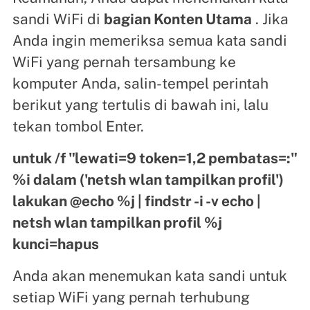
sandi WiFi di
bagian Konten Utama
. Jika
Anda ingin memeriksa semua kata sandi
WiFi yang pernah tersambung ke
komputer Anda, salin-tempel perintah
berikut yang tertulis di bawah ini, lalu
tekan tombol Enter.
untuk /f "lewati=9 token=1,2 pembatas=:"
%i dalam ('netsh wlan tampilkan profil')
lakukan @echo %j | findstr -i -v echo |
netsh wlan tampilkan profil %j
kunci=hapus
Anda akan menemukan kata sandi untuk
setiap WiFi yang pernah terhubung