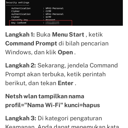
Langkah 1:
Buka
Menu Start
, ketik
Command Prompt
di bilah pencarian
Windows, dan klik
Open
.
Langkah 2:
Sekarang, jendela Command
Prompt akan terbuka, ketik perintah
berikut, dan tekan
Enter
.
Netsh wlan tampilkan nama
profil="Nama Wi-Fi" kunci=hapus
Langkah 3:
Di kategori pengaturan
Keamanan, Anda dapat menemukan kata