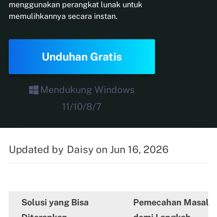
menggunakan perangkat lunak untuk
memulihkannya secara instan.
Unduhan Gratis
Mendukung Windows
11/10/8/7
Updated by
Daisy
on Jun 16, 2026
Solusi yang Bisa
Pemecahan Masalah