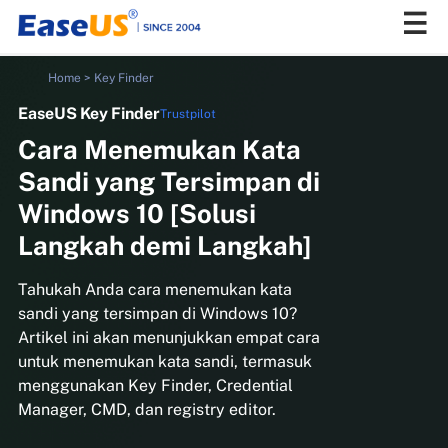
Home
>
Key Finder
EaseUS Key Finder
Trustpilot
EaseUS
Cara Menemukan Kata
Sandi yang Tersimpan di
Windows 10 [Solusi
Langkah demi Langkah]
Tahukah Anda cara menemukan kata
sandi yang tersimpan di Windows 10?
Artikel ini akan menunjukkan empat cara
untuk menemukan kata sandi, termasuk
menggunakan Key Finder, Credential
Manager, CMD, dan registry editor.