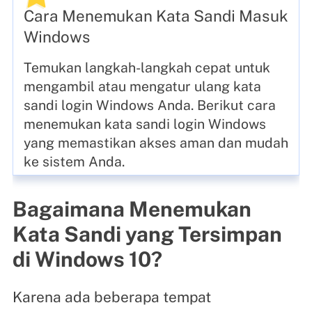
Cara Menemukan Kata Sandi Masuk
Windows
Temukan langkah-langkah cepat untuk
mengambil atau mengatur ulang kata
sandi login Windows Anda. Berikut cara
menemukan kata sandi login Windows
yang memastikan akses aman dan mudah
ke sistem Anda.
Bagaimana Menemukan
Kata Sandi yang Tersimpan
di Windows 10?
Karena ada beberapa tempat