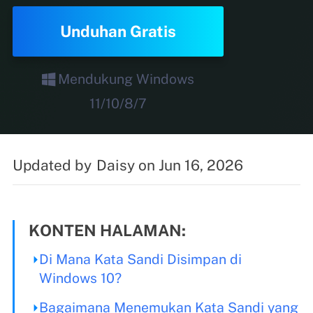
Unduhan Gratis
Mendukung Windows
11/10/8/7
Updated by
Daisy
on Jun 16, 2026
KONTEN HALAMAN:
Di Mana Kata Sandi Disimpan di
Windows 10?
Bagaimana Menemukan Kata Sandi yang