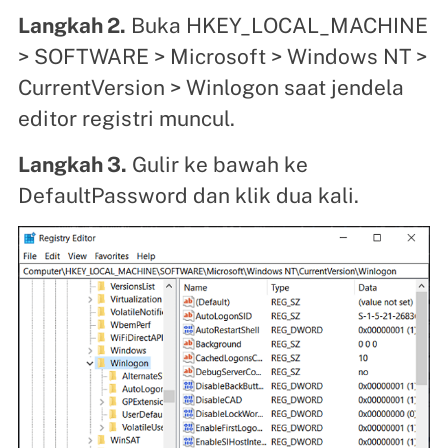
Langkah 2.
Buka HKEY_LOCAL_MACHINE
> SOFTWARE > Microsoft > Windows NT >
CurrentVersion > Winlogon saat jendela
editor registri muncul.
Langkah 3.
Gulir ke bawah ke
DefaultPassword dan klik dua kali.