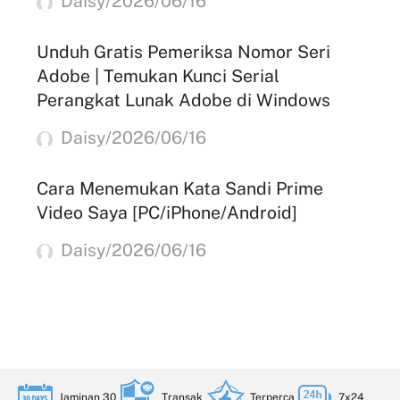
Daisy/2026/06/16
Unduh Gratis Pemeriksa Nomor Seri
Adobe | Temukan Kunci Serial
Perangkat Lunak Adobe di Windows
Daisy/2026/06/16
Cara Menemukan Kata Sandi Prime
Video Saya [PC/iPhone/Android]
Daisy/2026/06/16
Jaminan 30
Transak
Terperca
7x24