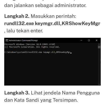
dan jalankan sebagai administrator.
Langkah 2.
Masukkan perintah:
rundll32.exe keymgr.dll,KRShowKeyMgr
, lalu tekan enter.
Langkah 3.
Lihat jendela Nama Pengguna
dan Kata Sandi yang Tersimpan.