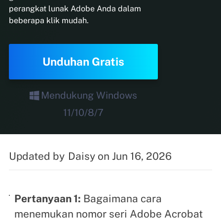
perangkat lunak Adobe Anda dalam
beberapa klik mudah.
Unduhan Gratis
Mendukung Windows
11/10/8/7
Updated by
Daisy
on Jun 16, 2026
Pertanyaan 1:
Bagaimana cara
menemukan nomor seri Adobe Acrobat