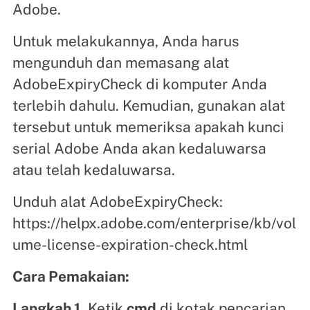
Adobe.
Untuk melakukannya, Anda harus
mengunduh dan memasang alat
AdobeExpiryCheck di komputer Anda
terlebih dahulu. Kemudian, gunakan alat
tersebut untuk memeriksa apakah kunci
serial Adobe Anda akan kedaluwarsa
atau telah kedaluwarsa.
Unduh alat AdobeExpiryCheck:
https://helpx.adobe.com/enterprise/kb/vol
ume-license-expiration-check.html
Cara Pemakaian:
Langkah 1.
Ketik
cmd
di kotak pencarian