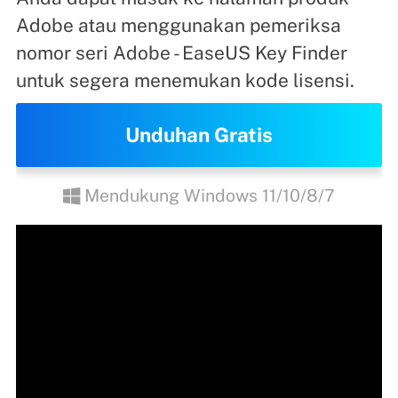
Adobe atau menggunakan pemeriksa
nomor seri Adobe - EaseUS Key Finder
untuk segera menemukan kode lisensi.
Unduhan Gratis
Mendukung Windows 11/10/8/7