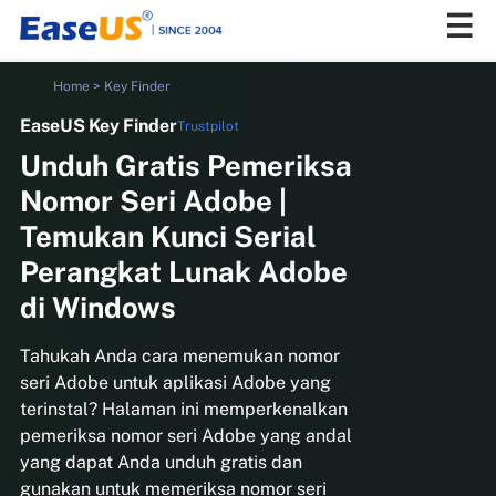
Home
>
Key Finder
EaseUS Key Finder
Trustpilot
EaseUS
Unduh Gratis Pemeriksa
Nomor Seri Adobe |
Temukan Kunci Serial
Perangkat Lunak Adobe
di Windows
Tahukah Anda cara menemukan nomor
seri Adobe untuk aplikasi Adobe yang
terinstal? Halaman ini memperkenalkan
pemeriksa nomor seri Adobe yang andal
yang dapat Anda unduh gratis dan
gunakan untuk memeriksa nomor seri