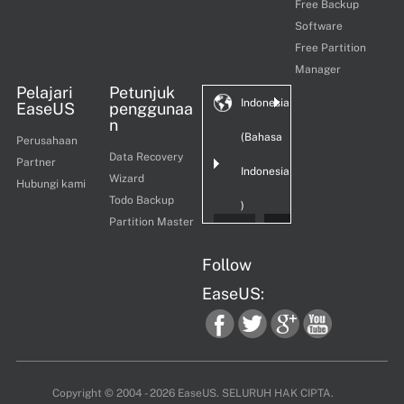
Free Backup
Software
Free Partition
Manager
Pelajari
Petunjuk
Indonesia
EaseUS
penggunaa
n
(Bahasa
Perusahaan
Data Recovery
Partner
Indonesia
Wizard
Hubungi kami
Todo Backup
)
Partition Master
Follow
EaseUS:
fac
twi
goo
you
Copyright ©
2004 - 2026
EaseUS. SELURUH HAK CIPTA.