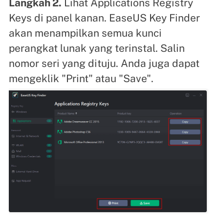
Langkah 2.
Lihat Applications Registry
Keys di panel kanan. EaseUS Key Finder
akan menampilkan semua kunci
perangkat lunak yang terinstal. Salin
nomor seri yang dituju. Anda juga dapat
mengeklik "Print" atau "Save".