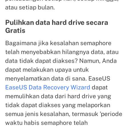
atau setiap bulan.
Pulihkan data hard drive secara
Gratis
Bagaimana jika kesalahan semaphore
telah menyebabkan hilangnya data, atau
data tidak dapat diakses? Namun, Anda
dapat melakukan upaya untuk
menyelamatkan data di sana. EaseUS
EaseUS Data Recovery Wizard
dapat
memulihkan data dari hard drive yang
tidak dapat diakses yang melaporkan
semua jenis kesalahan, termasuk 'periode
waktu habis semaphore telah