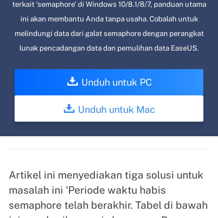
terkait 'semaphore' di Windows 10/8.1/8/7, panduan utama
ini akan membantu Anda tanpa usaha. Cobalah untuk
melindungi data dari galat semaphore dengan perangkat
lunak pencadangan data dan pemulihan data EaseUS.
Unduh untuk PC
Unduh untuk Mac
Artikel ini menyediakan tiga solusi untuk
masalah ini 'Periode waktu habis
semaphore telah berakhir. Tabel di bawah