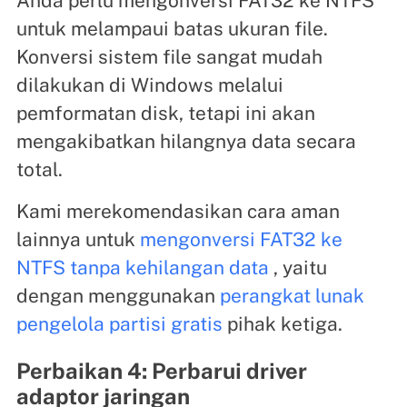
Anda perlu mengonversi FAT32 ke NTFS
untuk melampaui batas ukuran file.
Konversi sistem file sangat mudah
dilakukan di Windows melalui
pemformatan disk, tetapi ini akan
mengakibatkan hilangnya data secara
total.
Kami merekomendasikan cara aman
lainnya untuk
mengonversi FAT32 ke
NTFS tanpa kehilangan data
, yaitu
dengan menggunakan
perangkat lunak
pengelola partisi gratis
pihak ketiga.
Perbaikan 4: Perbarui driver
adaptor jaringan