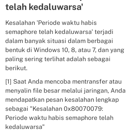
telah kedaluwarsa'
Kesalahan 'Periode waktu habis
semaphore telah kedaluwarsa' terjadi
dalam banyak situasi dalam berbagai
bentuk di Windows 10, 8, atau 7, dan yang
paling sering terlihat adalah sebagai
berikut.
[1] Saat Anda mencoba mentransfer atau
menyalin file besar melalui jaringan, Anda
mendapatkan pesan kesalahan lengkap
sebagai "Kesalahan 0x80070079:
Periode waktu habis semaphore telah
kedaluwarsa"