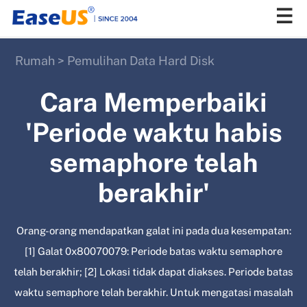
Rumah
>
Pemulihan Data Hard Disk
EaseUS
Cara Memperbaiki
'Periode waktu habis
semaphore telah
berakhir'
Orang-orang mendapatkan galat ini pada dua kesempatan:
[1] Galat 0x80070079: Periode batas waktu semaphore
telah berakhir; [2] Lokasi tidak dapat diakses. Periode batas
waktu semaphore telah berakhir. Untuk mengatasi masalah