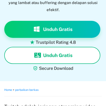
yang lambat atau buffering dengan delapan solusi
efektif.
Unduh Gratis
Trustpilot Rating 4.8

Unduh Gratis

Secure Download
Home
>
perbaikan berkas