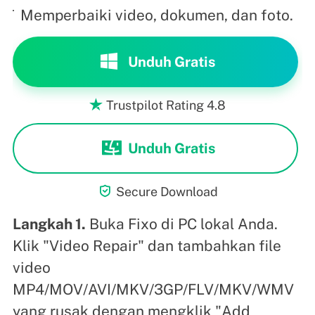
Memperbaiki video, dokumen, dan foto.
Unduh Gratis
Trustpilot Rating 4.8

Unduh Gratis

Secure Download
Langkah 1.
Buka Fixo di PC lokal Anda.
Klik "Video Repair" dan tambahkan file
video
MP4/MOV/AVI/MKV/3GP/FLV/MKV/WMV
yang rusak dengan mengklik "Add