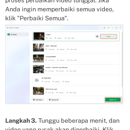
proses perbaikan video tunggal. Jika
Anda ingin memperbaiki semua video,
klik "Perbaiki Semua".
Langkah 3.
Tunggu beberapa menit, dan
video yang rusak akan diperbaiki. Klik