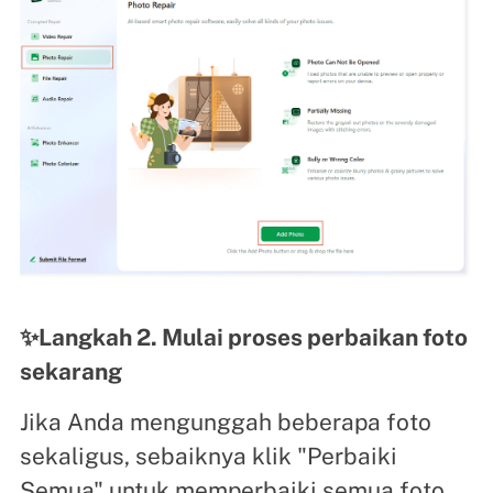
✨Langkah 2. Mulai proses perbaikan foto
sekarang
Jika Anda mengunggah beberapa foto
sekaligus, sebaiknya klik "Perbaiki
Semua" untuk memperbaiki semua foto