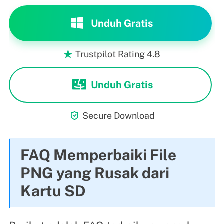
Unduh Gratis
Trustpilot Rating 4.8

Unduh Gratis

Secure Download
FAQ Memperbaiki File
PNG yang Rusak dari
Kartu SD