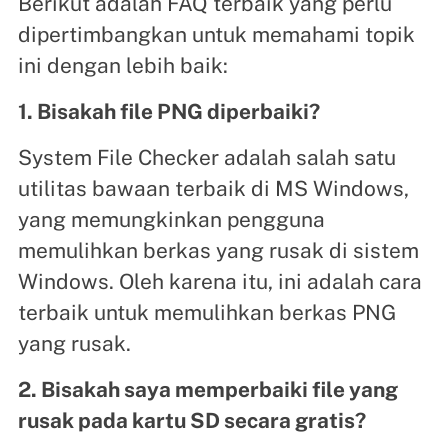
Berikut adalah FAQ terbaik yang perlu
dipertimbangkan untuk memahami topik
ini dengan lebih baik:
1. Bisakah file PNG diperbaiki?
System File Checker adalah salah satu
utilitas bawaan terbaik di MS Windows,
yang memungkinkan pengguna
memulihkan berkas yang rusak di sistem
Windows. Oleh karena itu, ini adalah cara
terbaik untuk memulihkan berkas PNG
yang rusak.
2. Bisakah saya memperbaiki file yang
rusak pada kartu SD secara gratis?