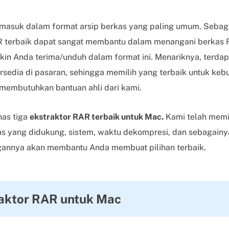
rmasuk dalam format arsip berkas yang paling umum. Seba
AR terbaik dapat sangat membantu dalam menangani berkas 
in Anda terima/unduh dalam format ini. Menariknya, terda
rsedia di pasaran, sehingga memilih yang terbaik untuk kebu
 membutuhkan bantuan ahli dari kami.
has tiga
ekstraktor RAR terbaik untuk Mac.
Kami telah memi
kas yang didukung, sistem, waktu dekompresi, dan sebagai
gannya akan membantu Anda membuat pilihan terbaik.
raktor RAR untuk Mac