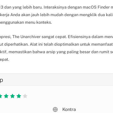
 dan yang lebih baru. Interaksinya dengan macOS Finder
kerja Anda akan jauh lebih mudah dengan mengklik dua kali f
menggunakan menu konteks.
resi, The Unarchiver sangat cepat. Efisiensinya dalam men
ut diperhatikan. Alat ini telah dioptimalkan untuk memanfa
tif, memastikan bahwa arsip yang paling besar dan rumit s
epat.
p





Kontra