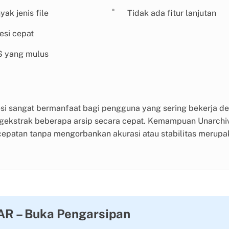
k jenis file
Tidak ada fitur lanjutan
si cepat
S yang mulus
i sangat bermanfaat bagi pengguna yang sering bekerja d
ngekstrak beberapa arsip secara cepat. Kemampuan Unarchi
atan tanpa mengorbankan akurasi atau stabilitas merupaka
AR – Buka Pengarsipan