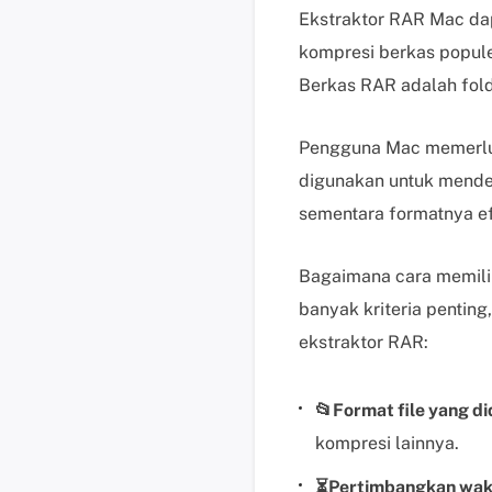
Ekstraktor RAR Mac da
kompresi berkas popul
Berkas RAR adalah fold
Pengguna Mac memerluka
digunakan untuk mend
sementara formatnya ef
Bagaimana cara memili
banyak kriteria pentin
ekstraktor RAR:
📂Format file yang d
kompresi lainnya.
⏳Pertimbangkan wak