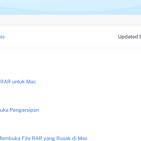
as
Updated 
r RAR untuk Mac
Buka Pengarsipan
 Membuka File RAR yang Rusak di Mac