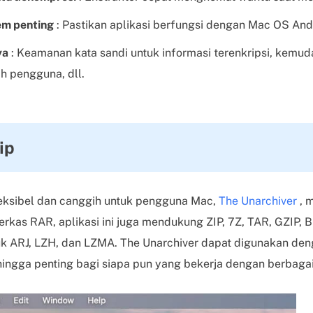
em penting
: Pastikan aplikasi berfungsi dengan Mac OS And
ya
: Keamanan kata sandi untuk informasi terenkripsi, kemu
h pengguna, dll.
ip
leksibel dan canggih untuk pengguna Mac,
The Unarchiver
, 
erkas RAR, aplikasi ini juga mendukung ZIP, 7Z, TAR, GZIP, 
uk ARJ, LZH, dan LZMA. The Unarchiver dapat digunakan de
hingga penting bagi siapa pun yang bekerja dengan berbagai