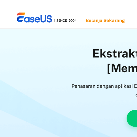
Belanja Sekarang
Ekstrak
EaseUS
[Memp
Penasaran dengan aplikasi Ek