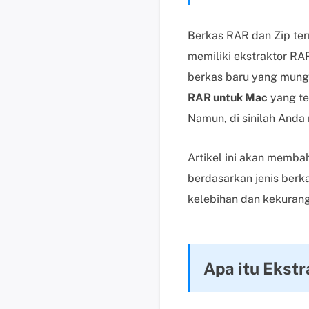
Berkas RAR dan Zip te
memiliki ekstraktor R
berkas baru yang mungk
RAR untuk Mac
yang te
Namun, di sinilah Anda
Artikel ini akan memba
berdasarkan jenis ber
kelebihan dan kekuran
Apa itu Ekst