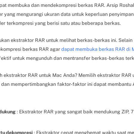
pat membuka dan mendekompresi berkas RAR. Arsip Roshal
er yang mengurangi ukuran data untuk keperluan penyimpan
er terkompresi yang berisi satu atau beberapa berkas.
n ekstraktor RAR untuk melihat berkas-berkas ini. Selain 
ekompresi berkas RAR agar
dapat membuka berkas RAR di 
ektif untuk mengunduh dan mentransfer berkas-berkas terko
h ekstraktor RAR untuk Mac Anda? Memilih ekstraktor RAR 
g, dan mempertimbangkan faktor-faktor ini dapat membantu
idukung
: Ekstraktor RAR yang sangat baik mendukung ZIP, 7
tu dekompresi
: Ekstraktor cepat menghemat waktu saat men