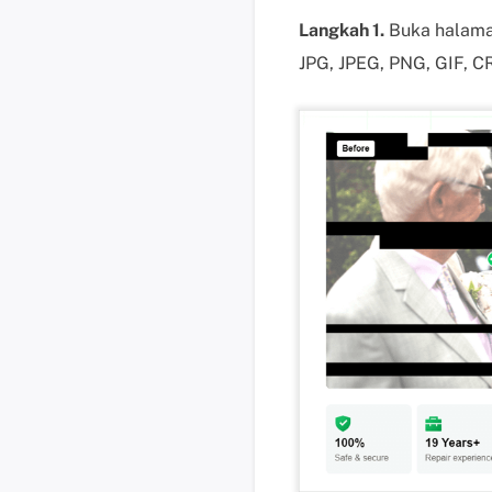
Langkah 1.
Buka halama
JPG, JPEG, PNG, GIF, C