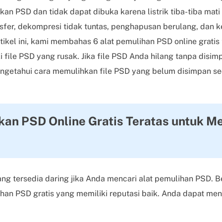
kan PSD dan tidak dapat dibuka karena listrik tiba-tiba mat
fer, dekompresi tidak tuntas, penghapusan berulang, dan 
ikel ini, kami membahas 6 alat pemulihan PSD online gratis 
ile PSD yang rusak. Jika file PSD Anda hilang tanpa disim
engetahui cara memulihkan file PSD yang belum disimpan sec
ikan PSD Online Gratis Teratas untuk M
g tersedia daring jika Anda mencari alat pemulihan PSD. Be
han PSD gratis yang memiliki reputasi baik. Anda dapat me