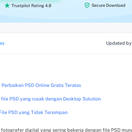


Secure Download
Trustpilot Rating 4.8
as
Updated b
 Perbaikan PSD Online Gratis Teratas
file PSD yang rusak dengan Desktop Solution
File PSD yang Tidak Tersimpan
n fotografer digital yang sering bekerja dengan file PSD m