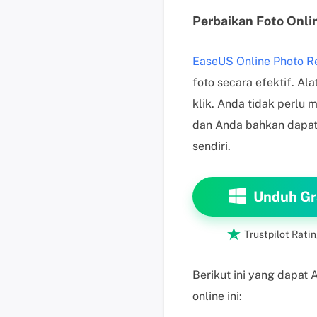
Perbaikan Foto Onli
EaseUS Online Photo R
foto secara efektif. A
klik. Anda tidak perl
dan Anda bahkan dapat 
sendiri.
Unduh Gr

Trustpilot Ratin
Berikut ini yang dapat
online ini: