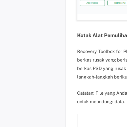
Kotak Alat Pemulih
Recovery Toolbox for P
berkas rusak yang beri
berkas PSD yang rusak 
langkah-langkah berikut
Catatan: File yang Anda 
untuk melindungi data.