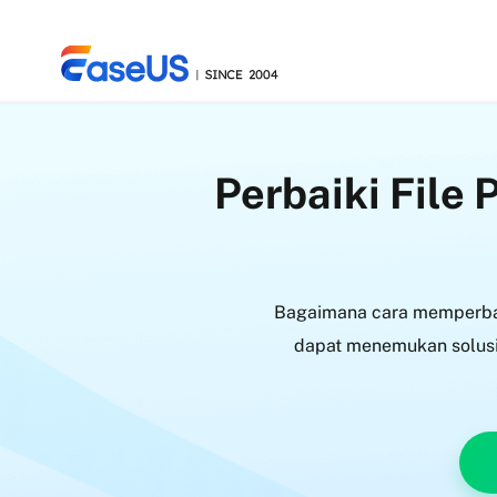
Perbaiki File
EaseUS
Bagaimana cara memperbai
dapat menemukan solusin