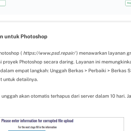
an untuk Photoshop
hotoshop (
https://www.psd.repair/
) menawarkan layanan gr
si proyek Photoshop secara daring. Layanan ini memungkin
dalam empat langkah: Unggah Berkas > Perbaiki > Berkas S
 untuk detailnya.
unggah akan otomatis terhapus dari server dalam 10 hari. Jadi