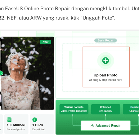
n EaseUS Online Photo Repair dengan mengklik tombol. Un
R2, NEF, atau ARW yang rusak, klik "Unggah Foto".