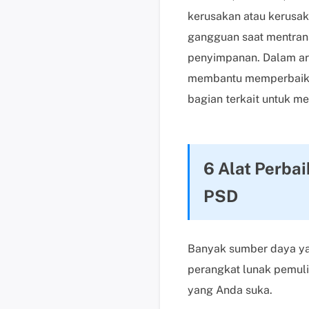
kerusakan atau kerusak
gangguan saat mentrans
penyimpanan. Dalam art
membantu memperbaiki f
bagian terkait untuk m
6 Alat Perba
PSD
Banyak sumber daya yan
perangkat lunak pemuli
yang Anda suka.