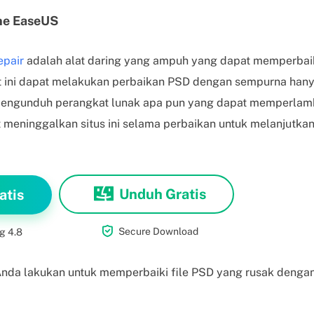
ne EaseUS
epair
adalah alat daring yang ampuh yang dapat memperbaiki
lat ini dapat melakukan perbaikan PSD dengan sempurna ha
u mengunduh perangkat lunak apa pun yang dapat memperlam
meninggalkan situs ini selama perbaikan untuk melanjutka
Unduh Gratis
atis

Secure Download
g 4.8
 Anda lakukan untuk memperbaiki file PSD yang rusak denga