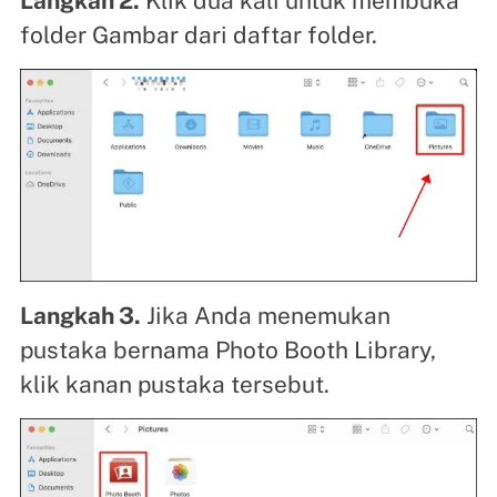
Langkah 2.
Klik dua kali untuk membuka
folder Gambar dari daftar folder.
Langkah 3.
Jika Anda menemukan
pustaka bernama Photo Booth Library,
klik kanan pustaka tersebut.