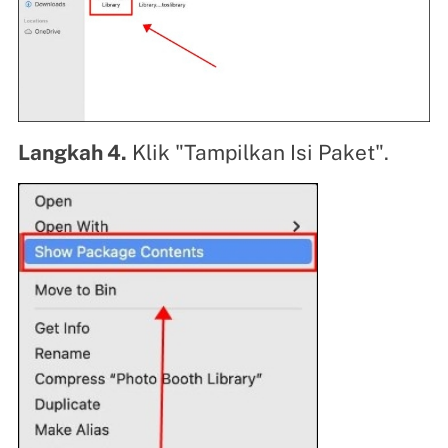
Langkah 4.
Klik "Tampilkan Isi Paket".