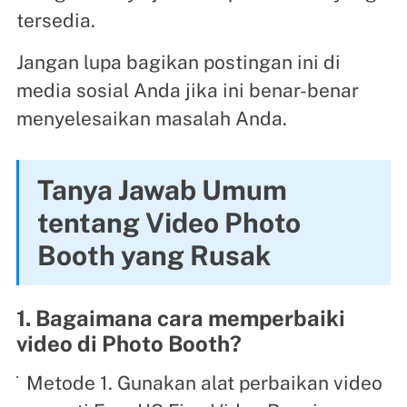
tersedia.
Jangan lupa bagikan postingan ini di
media sosial Anda jika ini benar-benar
menyelesaikan masalah Anda.
Tanya Jawab Umum
tentang Video Photo
Booth yang Rusak
1. Bagaimana cara memperbaiki
video di Photo Booth?
Metode 1. Gunakan alat perbaikan video