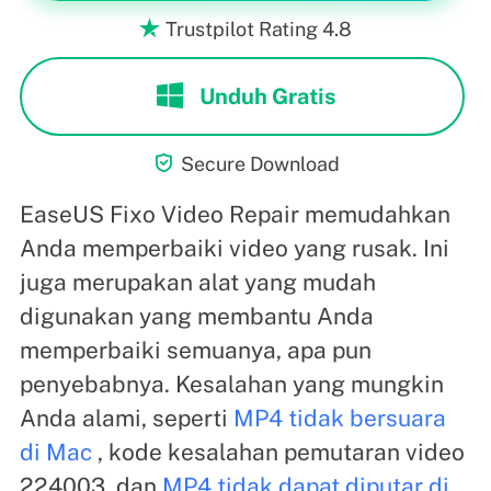
Trustpilot Rating 4.8

Unduh Gratis

Secure Download
EaseUS Fixo Video Repair memudahkan
Anda memperbaiki video yang rusak. Ini
juga merupakan alat yang mudah
digunakan yang membantu Anda
memperbaiki semuanya, apa pun
penyebabnya. Kesalahan yang mungkin
Anda alami, seperti
MP4 tidak bersuara
di Mac
, kode kesalahan pemutaran video
224003, dan
MP4 tidak dapat diputar di