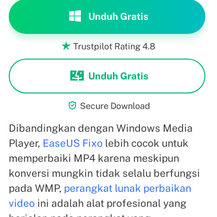
Unduh Gratis
Trustpilot Rating 4.8

Unduh Gratis

Secure Download
Dibandingkan dengan Windows Media
Player,
EaseUS Fixo
lebih cocok untuk
memperbaiki MP4 karena meskipun
konversi mungkin tidak selalu berfungsi
pada WMP,
perangkat lunak perbaikan
video
ini adalah alat profesional yang