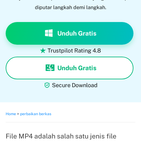
diputar langkah demi langkah.
Unduh Gratis
Trustpilot Rating 4.8

Unduh Gratis

Secure Download
Home
>
perbaikan berkas
File MP4 adalah salah satu jenis file