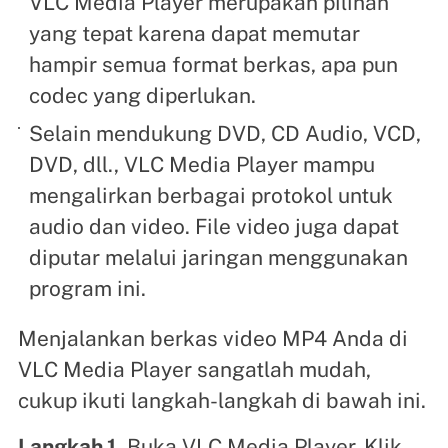
VLC Media Player merupakan pilihan
yang tepat karena dapat memutar
hampir semua format berkas, apa pun
codec yang diperlukan.
Selain mendukung DVD, CD Audio, VCD,
DVD, dll., VLC Media Player mampu
mengalirkan berbagai protokol untuk
audio dan video. File video juga dapat
diputar melalui jaringan menggunakan
program ini.
Menjalankan berkas video MP4 Anda di
VLC Media Player sangatlah mudah,
cukup ikuti langkah-langkah di bawah ini.
Langkah 1.
Buka VLC Media Player. Klik