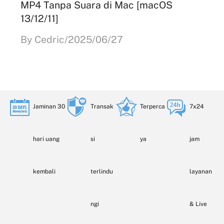
MP4 Tanpa Suara di Mac [macOS
13/12/11]
By Cedric/2025/06/27
Jaminan 30
Transak
Terperca
7x24
hari uang
si
ya
jam
kembali
terlindu
layanan
ngi
& Live