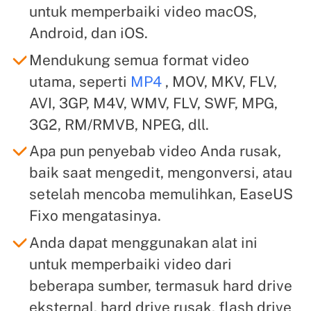
untuk memperbaiki video macOS,
Android, dan iOS.
Mendukung semua format video
utama, seperti
MP4
, MOV, MKV, FLV,
AVI, 3GP, M4V, WMV, FLV, SWF, MPG,
3G2, RM/RMVB, NPEG, dll.
Apa pun penyebab video Anda rusak,
baik saat mengedit, mengonversi, atau
setelah mencoba memulihkan, EaseUS
Fixo mengatasinya.
Anda dapat menggunakan alat ini
untuk memperbaiki video dari
beberapa sumber, termasuk hard drive
eksternal, hard drive rusak, flash drive