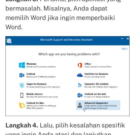
bermasalah. Misalnya, Anda dapat
memilih Word jika ingin memperbaiki
Word.
Langkah 4.
Lalu, pilih kesalahan spesifik
yang ingin Anda atasi dan lanjutkan.