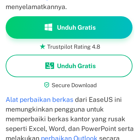
menyelamatkannya.
Unduh Gratis
Trustpilot Rating 4.8

Unduh Gratis

Secure Download
Alat perbaikan berkas
dari EaseUS ini
memungkinkan pengguna untuk
memperbaiki berkas kantor yang rusak
seperti Excel, Word, dan PowerPoint serta
melakukan
perbaikan Outlook
secara