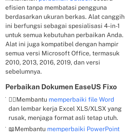
efisien tanpa membatasi pengguna
berdasarkan ukuran berkas. Alat canggih
ini berfungsi sebagai spesialisasi 4-in-1
untuk semua kebutuhan perbaikan Anda.
Alat ini juga kompatibel dengan hampir
semua versi Microsoft Office, termasuk
2010, 2013, 2016, 2019, dan versi
sebelumnya.
Perbaikan Dokumen EaseUS Fixo
🦸‍♀️Membantu
memperbaiki file Word
dan lembar kerja Excel XLS/XLSX yang
rusak, menjaga format asli tetap utuh.
📖Membantu
memperbaiki PowerPoint