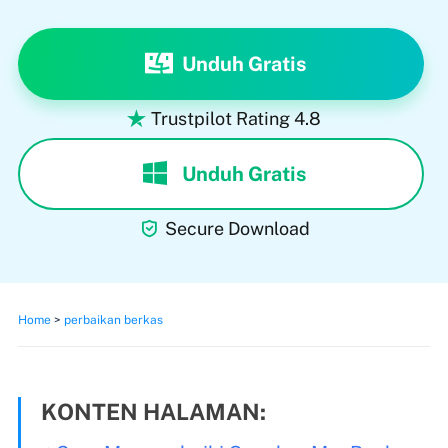
Unduh Gratis
Trustpilot Rating 4.8

Unduh Gratis

Secure Download
Home
>
perbaikan berkas
KONTEN HALAMAN: