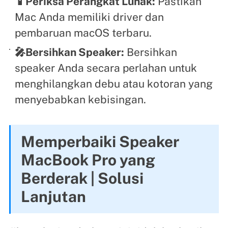
📱Periksa Perangkat Lunak:
Pastikan
Mac Anda memiliki driver dan
pembaruan macOS terbaru.
🎤Bersihkan Speaker:
Bersihkan
speaker Anda secara perlahan untuk
menghilangkan debu atau kotoran yang
menyebabkan kebisingan.
Memperbaiki Speaker
MacBook Pro yang
Berderak | Solusi
Lanjutan