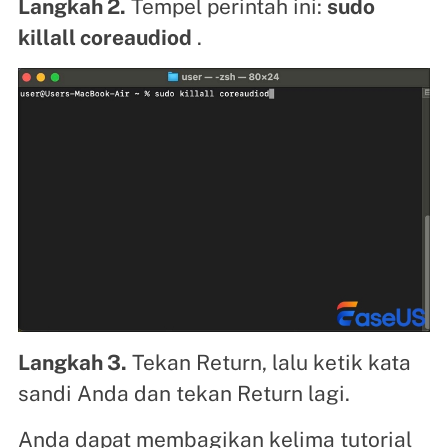
Langkah 2.
Tempel perintah ini:
sudo
killall coreaudiod
.
Langkah 3.
Tekan Return, lalu ketik kata
sandi Anda dan tekan Return lagi.
Anda dapat membagikan kelima tutorial