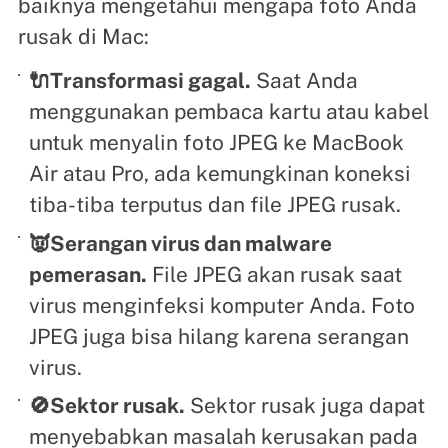
baiknya mengetahui mengapa foto Anda
rusak di Mac:
🔌Transformasi gagal.
Saat Anda
menggunakan pembaca kartu atau kabel
untuk menyalin foto JPEG ke MacBook
Air atau Pro, ada kemungkinan koneksi
tiba-tiba terputus dan file JPEG rusak.
👿Serangan virus dan malware
pemerasan.
File JPEG akan rusak saat
virus menginfeksi komputer Anda. Foto
JPEG juga bisa hilang karena serangan
virus.
🚫Sektor rusak.
Sektor rusak juga dapat
menyebabkan masalah kerusakan pada