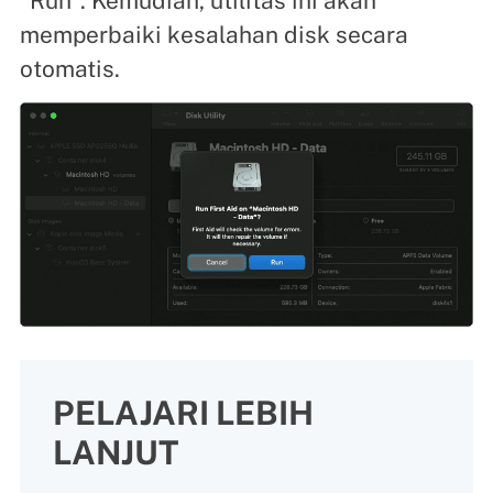
"Run". Kemudian, utilitas ini akan
memperbaiki kesalahan disk secara
otomatis.
PELAJARI LEBIH
LANJUT