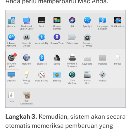
Anda perlu memperbarui Mac Anda.
Langkah 3.
Kemudian, sistem akan secara
otomatis memeriksa pembaruan yang