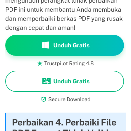
mengunduh perangkat lunak perbaikan
PDF ini untuk membantu Anda membuka
dan memperbaiki berkas PDF yang rusak
dengan cepat dan aman!
Unduh Gratis
Trustpilot Rating 4.8

Unduh Gratis

Secure Download
Perbaikan 4. Perbaiki File