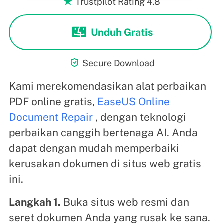
Trustpilot Rating 4.8

Unduh Gratis

Secure Download
Kami merekomendasikan alat perbaikan
PDF online gratis,
EaseUS Online
Document Repair
, dengan teknologi
perbaikan canggih bertenaga AI. Anda
dapat dengan mudah memperbaiki
kerusakan dokumen di situs web gratis
ini.
Langkah 1.
Buka situs web resmi dan
seret dokumen Anda yang rusak ke sana.