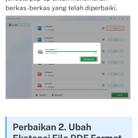
berkas-berkas yang telah diperbaiki.
Perbaikan 2. Ubah
Ekstensi File PDF Format