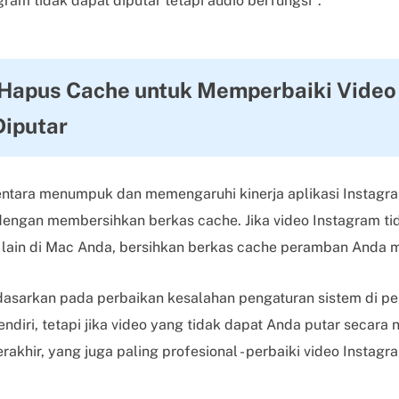
ram tidak dapat diputar tetapi audio berfungsi".
 Hapus Cache untuk Memperbaiki Video
Diputar
tara menumpuk dan memengaruhi kinerja aplikasi Instagram
dengan membersihkan berkas cache. Jika video Instagram tid
lain di Mac Anda, bersihkan berkas cache peramban Anda m
idasarkan pada perbaikan kesalahan pengaturan sistem di p
endiri, tetapi jika video yang tidak dapat Anda putar secara 
rakhir, yang juga paling profesional - perbaiki video Insta