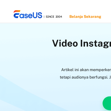
Belanja Sekarang
Video Instag
EaseUS
Artikel ini akan memperken
tetapi audionya berfungsi. 