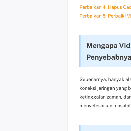
Perbaikan 4. Hapus Cac
Perbaikan 5. Perbaiki 
Mengapa Vide
Penyebabny
Sebenarnya, banyak ala
koneksi jaringan yang 
ketinggalan zaman, d
menyelesaikan masalah 