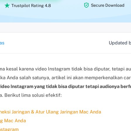


Secure Download
Trustpilot Rating 4.8
as
Updated 
 kesal karena video Instagram tidak bisa diputar, tetapi au
 Jika Anda salah satunya, artikel ini akan memperkenalkan car
video Instagram yang tidak bisa diputar tetapi audionya berf
 Berikut lima solusi efektif:
oneksi Jaringan & Atur Ulang Jaringan Mac Anda
ang Mac Anda
Instagram