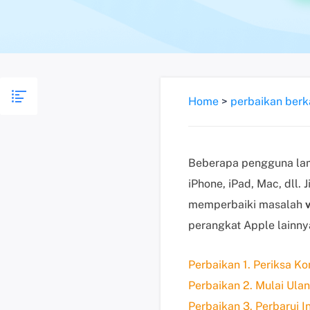
Home
>
perbaikan berk
Beberapa pengguna lama
iPhone, iPad, Mac, dll.
memperbaiki masalah
perangkat Apple lainnya.
Perbaikan 1. Periksa K
Perbaikan 2. Mulai Ul
Perbaikan 3. Perbarui 