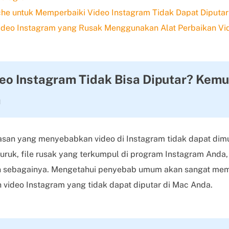
he untuk Memperbaiki Video Instagram Tidak Dapat Diputar
Video Instagram yang Rusak Menggunakan Alat Perbaikan Vi
o Instagram Tidak Bisa Diputar? Kem
a
san yang menyebabkan video di Instagram tidak dapat dimua
buruk, file rusak yang terkumpul di program Instagram Anda
an sebagainya. Mengetahui penyebab umum akan sangat me
video Instagram yang tidak dapat diputar di Mac Anda.