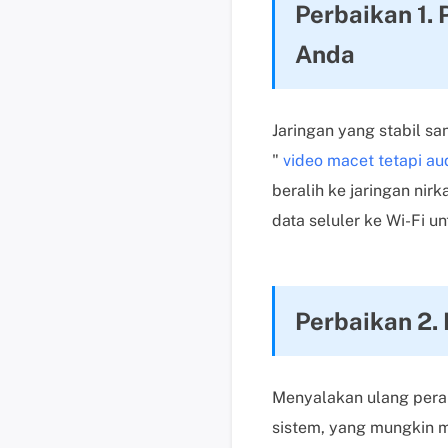
Perbaikan 1. 
Anda
Jaringan yang stabil s
"
video macet tetapi au
beralih ke jaringan nirk
data seluler ke Wi-Fi 
Perbaikan 2.
Menyalakan ulang pera
sistem, yang mungkin m