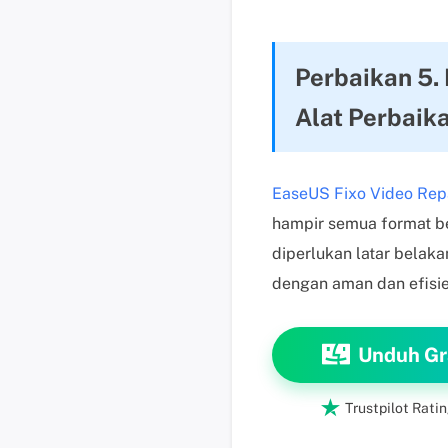
Perbaikan 5.
Alat Perbaik
EaseUS Fixo Video Rep
hampir semua format b
diperlukan latar belaka
dengan aman dan efisie
Unduh Gr

Trustpilot Ratin