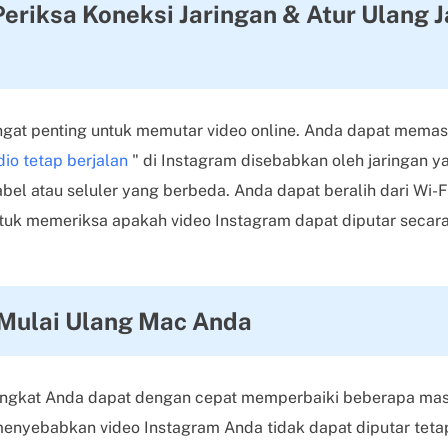
Periksa Koneksi Jaringan & Atur Ulang 
angat penting untuk memutar video online. Anda dapat mema
dio tetap berjalan
" di Instagram disebabkan oleh jaringan 
abel atau seluler yang berbeda. Anda dapat beralih dari Wi-Fi
untuk memeriksa apakah video Instagram dapat diputar secar
 Mulai Ulang Mac Anda
ngkat Anda dapat dengan cepat memperbaiki beberapa mas
enyebabkan video Instagram Anda tidak dapat diputar tetap