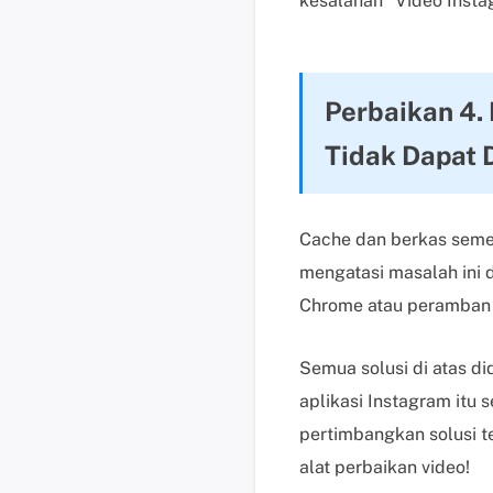
kesalahan "Video Instag
Perbaikan 4.
Tidak Dapat 
Cache dan berkas semen
mengatasi masalah ini 
Chrome atau peramban 
Semua solusi di atas d
aplikasi Instagram itu s
pertimbangkan solusi te
alat perbaikan video!