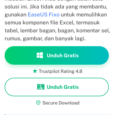
solusi ini. Jika tidak ada yang membantu,
gunakan
EaseUS Fixo
untuk memulihkan
semua komponen file Excel, termasuk
tabel, lembar bagan, bagan, komentar sel,
rumus, gambar, dan banyak lagi.
Unduh Gratis
Trustpilot Rating 4.8

Unduh Gratis

Secure Download