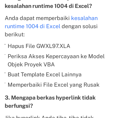
kesalahan runtime 1004 di Excel?
Anda dapat memperbaiki
kesalahan
runtime 1004 di Excel
dengan solusi
berikut:
Hapus File GWXL97.XLA
Periksa Akses Kepercayaan ke Model
Objek Proyek VBA
Buat Template Excel Lainnya
Memperbaiki File Excel yang Rusak
3. Mengapa berkas hyperlink tidak
berfungsi?
Jika hyperlink Anda tiba-tiba tidak