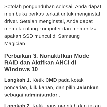
Setelah pengunduhan selesai, Anda dapat
membuka berkas terkait untuk menginstal
driver. Setelah menginstal, Anda dapat
memulai ulang komputer dan memeriksa
apakah SSD muncul di Samsung
Magician.
Perbaikan 3. Nonaktifkan Mode
RAID dan Aktifkan AHCI di
Windows 10
Langkah 1.
Ketik
CMD
pada kotak
pencarian, klik kanan, dan pilih
Jalankan
sebagai administrator
.
Langkah 2.
Ketik baris perintah dan tekan