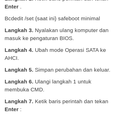
Enter
.
Bcdedit /set {saat ini} safeboot minimal
Langkah 3.
Nyalakan ulang komputer dan
masuk ke pengaturan BIOS.
Langkah 4.
Ubah mode Operasi SATA ke
AHCI.
Langkah 5.
Simpan perubahan dan keluar.
Langkah 6.
Ulangi langkah 1 untuk
membuka CMD.
Langkah 7.
Ketik baris perintah dan tekan
Enter
: