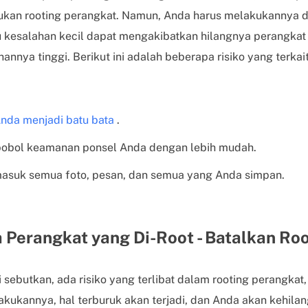
an rooting perangkat. Namun, Anda harus melakukannya de
u kesalahan kecil dapat mengakibatkan hilangnya perangkat 
nnya tinggi. Berikut ini adalah beberapa risiko yang terkai
Anda menjadi batu bata
.
obol keamanan ponsel Anda dengan lebih mudah.
masuk semua foto, pesan, dan semua yang Anda simpan.
 Perangkat yang Di-Root - Batalkan Ro
 sebutkan, ada risiko yang terlibat dalam rooting perangkat, 
ukannya, hal terburuk akan terjadi, dan Anda akan kehila