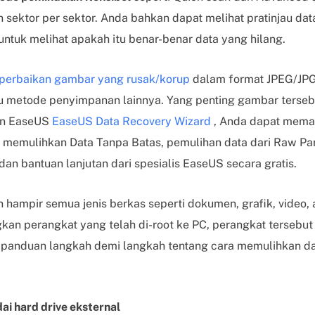
sektor per sektor. Anda bahkan dapat melihat pratinjau da
ntuk melihat apakah itu benar-benar data yang hilang.
perbaikan gambar yang rusak/korup
dalam format JPEG/JPG
u metode penyimpanan lainnya. Yang penting gambar terseb
an EaseUS
EaseUS Data Recovery Wizard
, Anda dapat mema
 memulihkan Data Tanpa Batas, pemulihan data dari Raw Parti
 dan bantuan lanjutan dari spesialis EaseUS secara gratis.
ampir semua jenis berkas seperti dokumen, grafik, video, aud
n perangkat yang telah di-root ke PC, perangkat tersebut 
ut panduan langkah demi langkah tentang cara memulihkan da
dai hard drive eksternal