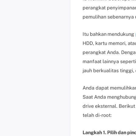
perangkat penyimpanan 
pemulihan sebenarnya u
Itu bahkan
mendukung
HDD, kartu memori, ata
perangkat Anda. Deng
manfaat lainnya seperti
jauh berkualitas tinggi,
Anda dapat memulihkan h
Saat Anda menghubungka
drive eksternal. Berik
telah di-root:
Langkah 1. Pilih dan pin