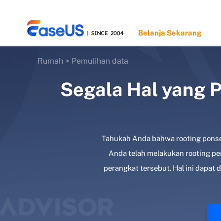
Belanja Sekarang
Rumah
>
Pemulihan data
Segala Hal yang 
EaseUS
Tahukah Anda bahwa rooting ponse
Anda telah melakukan rooting p
perangkat tersebut. Hal ini dap