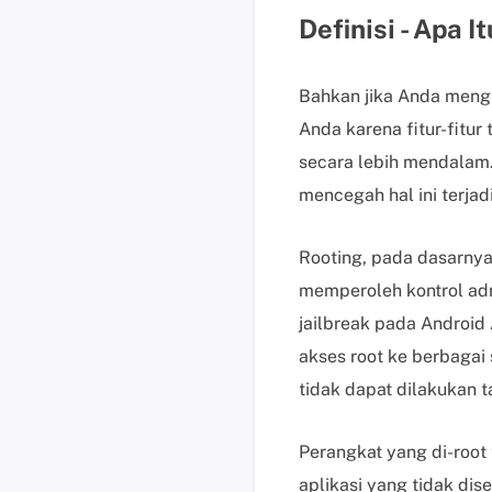
Definisi - Apa 
Bahkan jika Anda meng
Anda karena fitur-fitu
secara lebih mendalam
mencegah hal ini terjad
Rooting, pada dasarnya
memperoleh kontrol adm
jailbreak pada Android
akses root ke berbagai
tidak dapat dilakukan 
Perangkat yang di-root
aplikasi yang tidak di