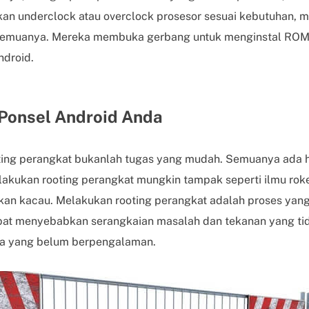
kan underclock atau overclock prosesor sesuai kebutuhan, 
semuanya. Mereka membuka gerbang untuk menginstal ROM 
ndroid.
 Ponsel Android Anda
ing perangkat bukanlah tugas yang mudah. Semuanya ada h
akukan rooting perangkat mungkin tampak seperti ilmu roket,
an kacau. Melakukan rooting perangkat adalah proses yang
t menyebabkan serangkaian masalah dan tekanan yang tida
a yang belum berpengalaman.