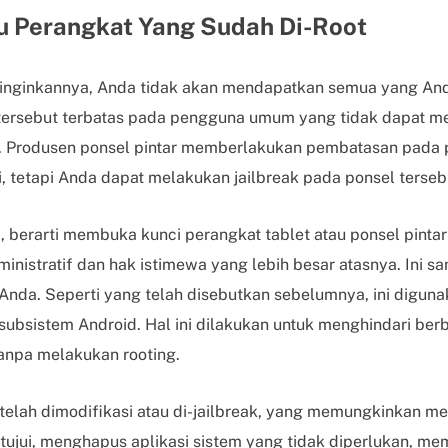
Itu Perangkat Yang Sudah Di-Root
inginkannya, Anda tidak akan mendapatkan semua yang Anda
r tersebut terbatas pada pengguna umum yang tidak dapat m
. Produsen ponsel pintar memberlakukan pembatasan pada 
i, tetapi Anda dapat melakukan jailbreak pada ponsel terseb
, berarti membuka kunci perangkat tablet atau ponsel pinta
inistratif dan hak istimewa yang lebih besar atasnya. Ini s
 Anda. Seperti yang telah disebutkan sebelumnya, ini digu
 subsistem Android. Hal ini dilakukan untuk menghindari be
tanpa melakukan rooting.
 telah dimodifikasi atau di-jailbreak, yang memungkinkan m
setujui, menghapus aplikasi sistem yang tidak diperlukan, 