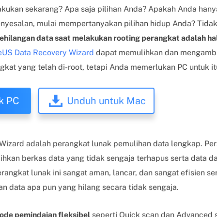
akukan sekarang? Apa saja pilihan Anda? Apakah Anda hany
yesalan, mulai mempertanyakan pilihan hidup Anda? Tidak,
ehilangan data saat melakukan rooting perangkat adalah hal
eUS Data Recovery Wizard
dapat memulihkan dan mengambil
kat yang telah di-root, tetapi Anda memerlukan PC untuk it
k PC
Unduh untuk Mac
izard adalah perangkat lunak pemulihan data lengkap. Pera
an berkas data yang tidak sengaja terhapus serta data dar
erangkat lunak ini sangat aman, lancar, dan sangat efisien 
 data apa pun yang hilang secara tidak sengaja.
ode pemindaian fleksibel
seperti Quick scan dan Advanced