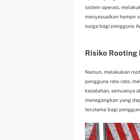
sistem operasi, melaku
menyesuaikan hampir 
surga bagi pengguna A
Risiko Rooting
Namun, melakukan root
pengguna rata-rata, mel
kesalahan, semuanya ak
menegangkan yang dapa
terutama bagi penggun