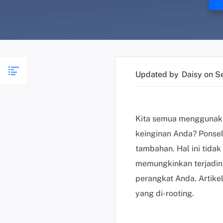
Updated by
Daisy
on S
Kita semua menggunakan
keinginan Anda? Ponsel
tambahan. Hal ini tida
memungkinkan terjadiny
perangkat Anda. Artike
yang di-rooting.