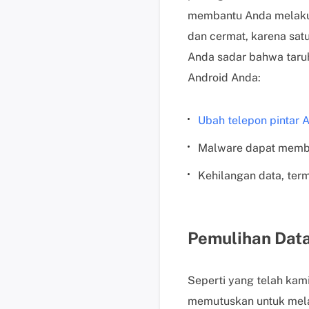
membantu Anda melakuk
dan cermat, karena sat
Anda sadar bahwa taruha
Android Anda:
Ubah telepon pintar 
Malware dapat memb
Kehilangan data, ter
Pemulihan Data
Seperti yang telah kami
memutuskan untuk melak