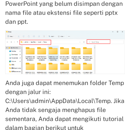
PowerPoint yang belum disimpan dengan
nama file atau ekstensi file seperti pptx
dan ppt.
Anda juga dapat menemukan folder Temp
dengan jalur ini:
C:\Users\admin\AppData\Local\Temp. Jika
Anda tidak sengaja menghapus file
sementara, Anda dapat mengikuti tutorial
dalam bagian berikut untuk