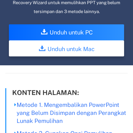
Recovery Wizard untuk memulihkan PPT yang belum
tersimpan dan 3 metode lainnya.
Unduh untuk PC
Unduh untuk Mac
KONTEN HALAMAN:
Metode 1. Mengembalikan PowerPoint
yang Belum Disimpan dengan Perangkat
Lunak Pemulihan