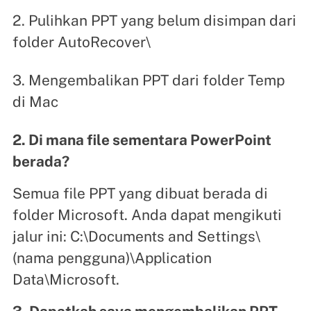
2. Pulihkan PPT yang belum disimpan dari
folder AutoRecover\
3. Mengembalikan PPT dari folder Temp
di Mac
2. Di mana file sementara PowerPoint
berada?
Semua file PPT yang dibuat berada di
folder Microsoft. Anda dapat mengikuti
jalur ini: C:\Documents and Settings\
(nama pengguna)\Application
Data\Microsoft.