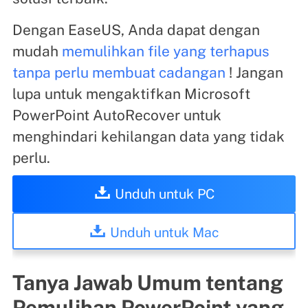
Dengan EaseUS, Anda dapat dengan
mudah
memulihkan file yang terhapus
tanpa perlu membuat cadangan
! Jangan
lupa untuk mengaktifkan Microsoft
PowerPoint AutoRecover untuk
menghindari kehilangan data yang tidak
perlu.
Unduh untuk PC
Unduh untuk Mac
Tanya Jawab Umum tentang
Pemulihan PowerPoint yang