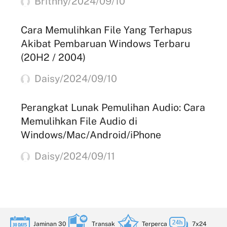
Brithny/2024/09/10
Cara Memulihkan File Yang Terhapus
Akibat Pembaruan Windows Terbaru
(20H2 / 2004)
Daisy/2024/09/10
Perangkat Lunak Pemulihan Audio: Cara
Memulihkan File Audio di
Windows/Mac/Android/iPhone
Daisy/2024/09/11
Jaminan 30
Transak
Terperca
7x24