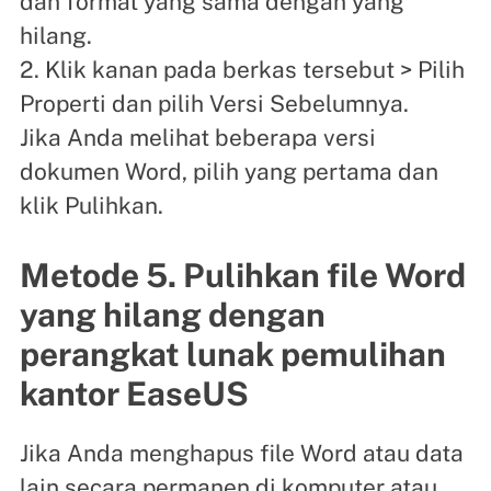
dan format yang sama dengan yang
hilang.
2. Klik kanan pada berkas tersebut > Pilih
Properti dan pilih Versi Sebelumnya.
Jika Anda melihat beberapa versi
dokumen Word, pilih yang pertama dan
klik Pulihkan.
Metode 5. Pulihkan file Word
yang hilang dengan
perangkat lunak pemulihan
kantor EaseUS
Jika Anda menghapus file Word atau data
lain secara permanen di komputer atau