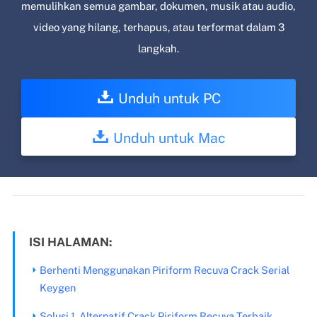
memulihkan semua gambar, dokumen, musik atau audio,
video yang hilang, terhapus, atau terformat dalam 3
langkah.
Unduh untuk PC
Unduh untuk Mac
ISI HALAMAN:
Berhenti Menggunakan Piriform Recuva Crack Serial
Keygen
Solusi 1. Alternatif Crack Piriform Recuva Terbaik