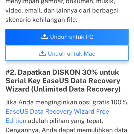
menyimpan gambar, dokumen, musik,
video, email, dan lainnya dari berbagai
skenario kehilangan file.
Unduh untuk PC
Unduh untuk Mac
#2. Dapatkan DISKON 30% untuk
Serial Key EaseUS Data Recovery
Wizard (Unlimited Data Recovery)
Jika Anda menginginkan opsi gratis 100%,
EaseUS Data Recovery Wizard Free
Edition
adalah pilihan yang tepat.
Dengannya, Anda dapat memulihkan data