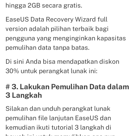
hingga 2GB secara gratis.
EaseUS Data Recovery Wizard full
version adalah pilihan terbaik bagi
pengguna yang menginginkan kapasitas
pemulihan data tanpa batas.
Di sini Anda bisa mendapatkan diskon
30% untuk perangkat lunak ini:
# 3. Lakukan Pemulihan Data dalam
3 Langkah
Silakan dan unduh perangkat lunak
pemulihan file lanjutan EaseUS dan
kemudian ikuti tutorial 3 langkah di