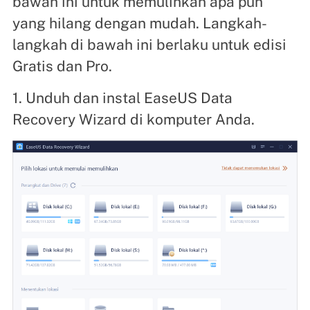
bawah ini untuk memulihkan apa pun
yang hilang dengan mudah. Langkah-
langkah di bawah ini berlaku untuk edisi
Gratis dan Pro.
1. Unduh dan instal EaseUS Data
Recovery Wizard di komputer Anda.