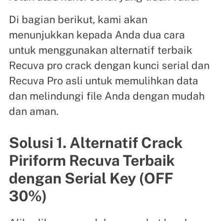
Di bagian berikut, kami akan
menunjukkan kepada Anda dua cara
untuk menggunakan alternatif terbaik
Recuva pro crack dengan kunci serial dan
Recuva Pro asli untuk memulihkan data
dan melindungi file Anda dengan mudah
dan aman.
Solusi 1. Alternatif Crack
Piriform Recuva Terbaik
dengan Serial Key (OFF
30%)