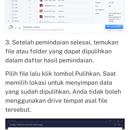
3. Setelah pemindaian selesai, temukan
file atau folder yang dapat dipulihkan
dalam daftar hasil pemindaian.
Pilih file lalu klik tombol Pulihkan. Saat
memilih lokasi untuk menyimpan data
yang sudah dipulihkan, Anda tidak boleh
menggunakan drive tempat asal file
tersebut.