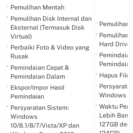
Pemulihan Mentah
Pemulihan Disk Internal dan
Pemulihan 
Eksternal (Termasuk Disk
Pemulihan 
Virtual)
Hard Drive 
Perbaiki Foto & Video yang
Pemindaian
Rusak
Pemindaia
Pemindaian Cepat &
Hapus File
Pemindaian Dalam
Persyarata
Ekspor/Impor Hasil
Windows 8.
Pemindaian
Waktu Pemi
Persyaratan Sistem:
Lebih Banya
Windows
127GB deng
10/8.1/8/7/Vista/XP dan