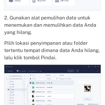
2. Gunakan alat pemulihan data untuk
menemukan dan memulihkan data Anda
yang hilang.
Pilih lokasi penyimpanan atau folder
tertentu tempat dimana data Anda hilang,
lalu klik tombol Pindai.