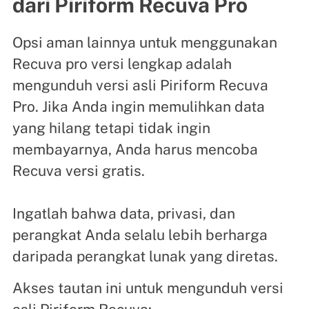
dari Piriform Recuva Pro
Opsi aman lainnya untuk menggunakan
Recuva pro versi lengkap adalah
mengunduh versi asli Piriform Recuva
Pro. Jika Anda ingin memulihkan data
yang hilang tetapi tidak ingin
membayarnya, Anda harus mencoba
Recuva versi gratis.
Ingatlah bahwa data, privasi, dan
perangkat Anda selalu lebih berharga
daripada perangkat lunak yang diretas.
Akses tautan ini untuk mengunduh versi