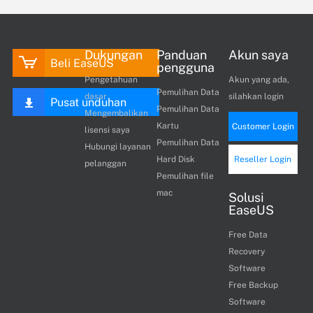
Dukungan
Panduan
Akun saya
Beli EaseUS
pengguna
Pengetahuan
Akun yang ada,
Pemulihan Data
dasar
silahkan login
Pusat unduhan
Pemulihan Data
Mengembalikan
Kartu
Customer Login
lisensi saya
Pemulihan Data
Hubungi layanan
Hard Disk
Reseller Login
pelanggan
Pemulihan file
mac
Solusi
EaseUS
Free Data
Recovery
Software
Free Backup
Software