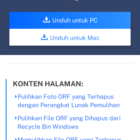
Unduh untuk PC
Unduh untuk Mac
KONTEN HALAMAN:
Pulihkan Foto ORF yang Terhapus
dengan Perangkat Lunak Pemulihan
Pulihkan File ORF yang Dihapus dari
Recycle Bin Windows
Memulihkan File ORF yang Terhapus