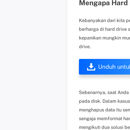
Mengapa Hard D
Kebanyakan dari kita 
berharga di hard drive
kepanikan mungkin mun
drive.
Unduh untu
Sebenarnya, saat Anda 
pada disk. Dalam kasus
menghapus data itu send
sengaja memformat hard
mengikuti dua solusi be