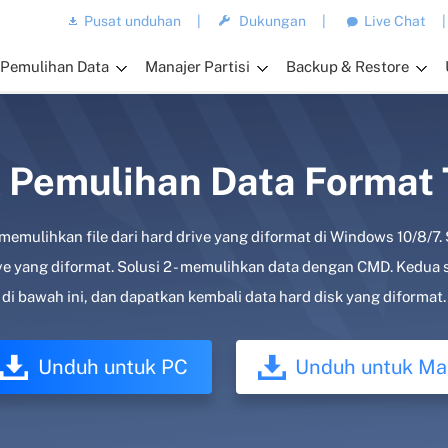
Pusat unduhan
|
Dukungan
|
Live Chat
|
Pemulihan Data
Manajer Partisi
Backup & Restore
 Pemulihan Data Format
memulihkan file dari hard drive yang diformat di Windows 10/8/7. 
e yang diformat. Solusi 2 - memulihkan data dengan CMD. Kedua sol
di bawah ini, dan dapatkan kembali data hard disk yang diformat.
Unduh untuk PC
Unduh untuk Ma