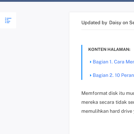
Updated by
Daisy
on S
KONTEN HALAMAN:
Bagian 1. Cara Mem
Bagian 2. 10 Pera
Memformat disk itu mu
mereka secara tidak sen
memulihkan hard drive 