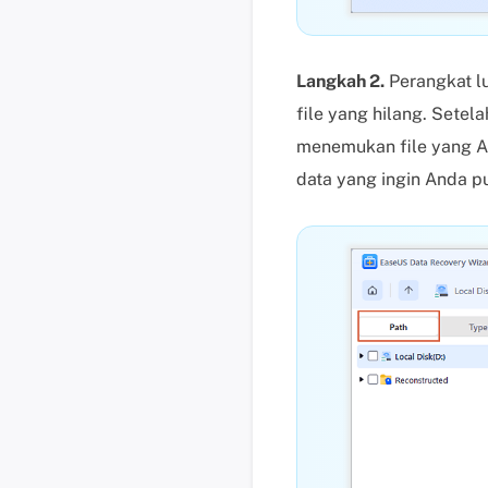
Langkah 2.
Perangkat lu
file yang hilang. Setel
menemukan file yang An
data yang ingin Anda pu