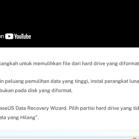
angkah untuk memulihkan file dari hard drive yang diformat
 peluang pemulihan data yang tinggi, instal perangkat lun
 bukan pada disk yang diformat.
seUS Data Recovery Wizard. Pilih partisi hard drive yang t
Data yang Hilang".