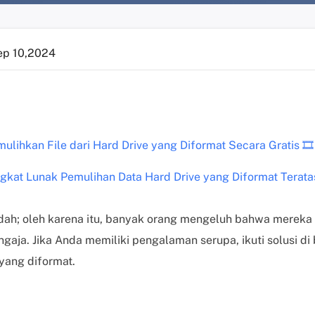
ep 10,2024
ulihkan File dari Hard Drive yang Diformat Secara Gratis 🎞️
ngkat Lunak Pemulihan Data Hard Drive yang Diformat Terata
dah; oleh karena itu, banyak orang mengeluh bahwa mereka
gaja. Jika Anda memiliki pengalaman serupa, ikuti solusi di
yang diformat.