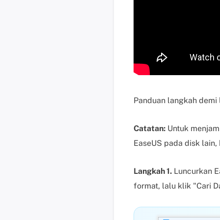
Panduan langkah demi l
Catatan:
Untuk menjamin
EaseUS pada disk lain,
Langkah 1.
Luncurkan Ea
format, lalu klik "Cari 