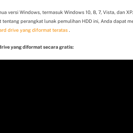
a versi Windows, termasuk Windows 10, 8, 7, Vista, dan XP. 
ut tentang perangkat lunak pemulihan HDD ini, Anda dapat 
rd drive yang diformat teratas
.
rive yang diformat secara gratis: