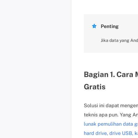

Penting
Jika data yang An
Bagian 1. Cara
Gratis
Solusi ini dapat meng
teknis apa pun. Yang 
lunak pemulihan data gr
hard drive, drive USB, 