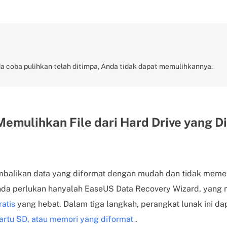
da coba pulihkan telah ditimpa, Anda tidak dapat memulihkannya.
 Memulihkan File dari Hard Drive yang 
embalikan data yang diformat dengan mudah dan tidak meme
Anda perlukan hanyalah EaseUS Data Recovery Wizard, yan
atis
yang hebat. Dalam tiga langkah, perangkat lunak ini da
kartu SD, atau memori yang diformat
.