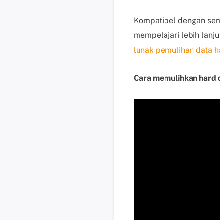
Kompatibel dengan semu
mempelajari lebih lanj
lunak pemulihan data ha
Cara memulihkan hard d