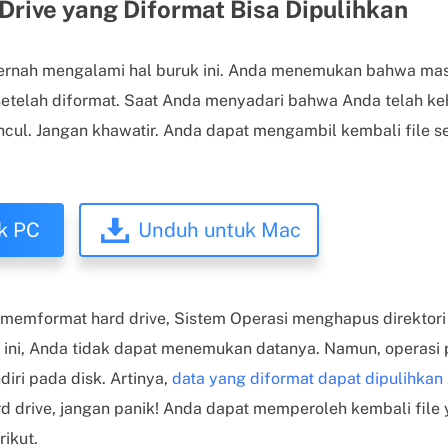
rive yang Diformat Bisa Dipulihkan
pernah mengalami hal buruk ini. Anda menemukan bahwa mas
 setelah diformat. Saat Anda menyadari bahwa Anda telah ke
cul. Jangan khawatir. Anda dapat mengambil kembali file 
k PC
Unduh untuk Mac
memformat hard drive, Sistem Operasi menghapus direktori 
 ini, Anda tidak dapat menemukan datanya. Namun, operasi
iri pada disk. Artinya,
data yang diformat dapat dipulihkan
 drive, jangan panik! Anda dapat memperoleh kembali file
rikut.