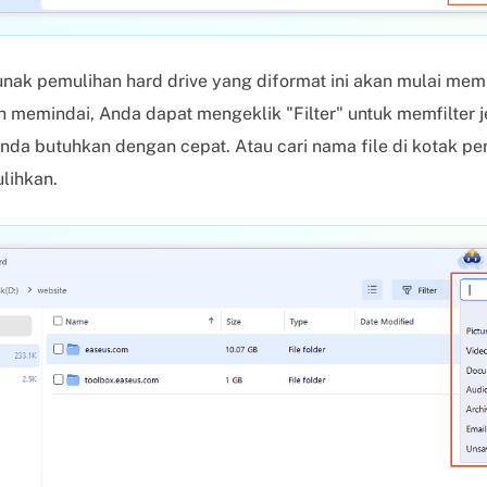
nak pemulihan hard drive yang diformat ini akan mulai mem
ah memindai, Anda dapat mengeklik "Filter" untuk memfilter je
da butuhkan dengan cepat. Atau cari nama file di kotak pe
lihkan.