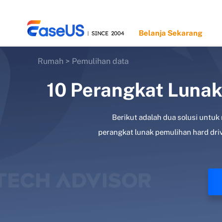
Belanja Sekarang
Rumah
>
Pemulihan data
10 Perangkat Lunak
EaseUS
Berikut adalah dua solusi untuk 
perangkat lunak pemulihan hard driv