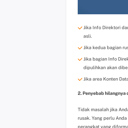
Jika Info Direktori 
asli.
Jika kedua bagian ru
Jika bagian Info Dire
dipulihkan akan diber
Jika area Konten Data
2. Penyebab hilangnya 
Tidak masalah jika Anda
rusak. Yang perlu Anda 
perangkat yang diform