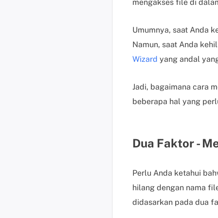
mengakses file di dala
Umumnya, saat Anda keh
Namun, saat Anda kehi
Wizard
yang andal yang
Jadi, bagaimana cara m
beberapa hal yang perl
Dua Faktor - M
Perlu Anda ketahui ba
hilang dengan nama fil
didasarkan pada dua fak