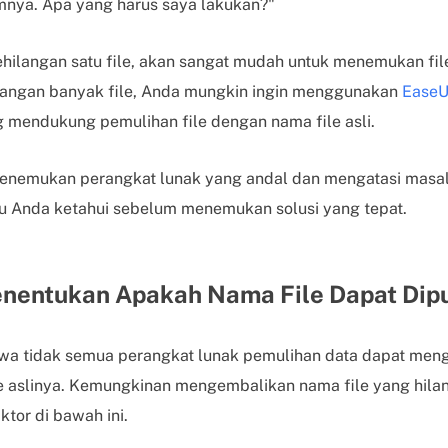
mnya. Apa yang harus saya lakukan?"
ilangan satu file, akan sangat mudah untuk menemukan file
langan banyak file, Anda mungkin ingin menggunakan
EaseU
 mendukung pemulihan file dengan nama file asli.
enemukan perangkat lunak yang andal dan mengatasi masalah
u Anda ketahui sebelum menemukan solusi yang tepat.
enentukan Apakah Nama File Dapat Dip
hwa tidak semua perangkat lunak pemulihan data dapat men
e aslinya. Kemungkinan mengembalikan nama file yang hila
tor di bawah ini.