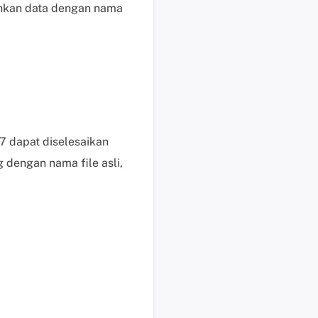
ihkan data dengan nama
s
e
k
a
r
a
n
g
7 dapat diselesaikan
H
 dengan nama file asli,
a
r
g
a
,
p
e
r
m