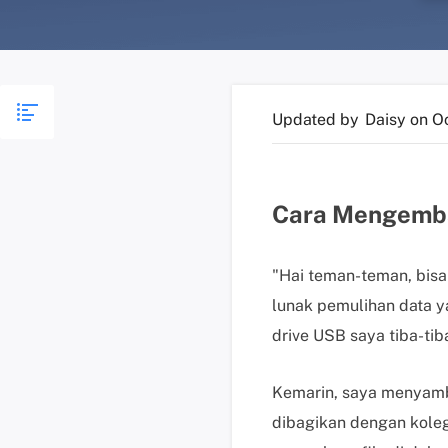
Updated by
Daisy
on O
Cara Mengembal
"Hai teman-teman, bisa
lunak pemulihan data y
drive USB saya tiba-ti
Kemarin, saya menyamb
dibagikan dengan koleg