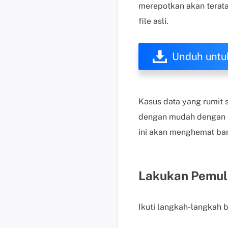
merepotkan akan terata
file asli.
Unduh untu
Kasus data yang rumit 
dengan mudah dengan ba
ini akan menghemat ba
Lakukan Pemuli
Ikuti langkah-langkah 