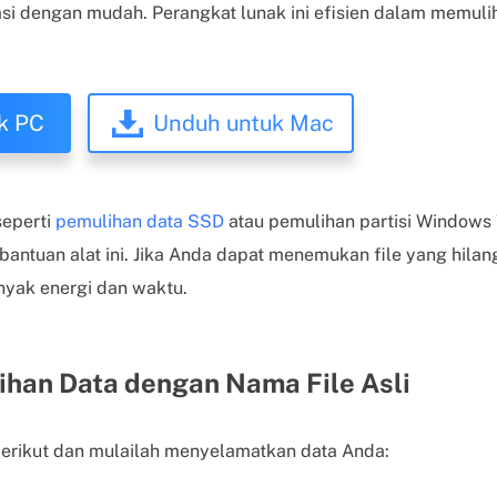
si dengan mudah. Perangkat lunak ini efisien dalam memul
k PC
Unduh untuk Mac
seperti
pemulihan data SSD
atau pemulihan partisi Windows 
ntuan alat ini. Jika Anda dapat menemukan file yang hilang
nyak energi dan waktu.
han Data dengan Nama File Asli
berikut dan mulailah menyelamatkan data Anda: