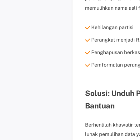
memulihkan nama asli fi
Kehilangan partisi
Perangkat menjadi 
Penghapusan berkas
Pemformatan perang
Solusi: Unduh 
Bantuan
Berhentilah khawatir t
lunak pemulihan data ya