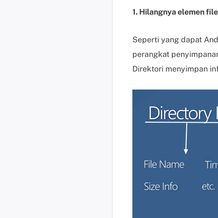
1. Hilangnya elemen file
Seperti yang dapat And
perangkat penyimpanan -
Direktori menyimpan inf