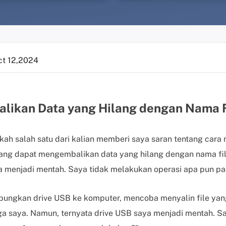
ct 12,2024
ikan Data yang Hilang dengan Nama Fi
kah salah satu dari kalian memberi saya saran tentang cara
ang dapat mengembalikan data yang hilang dengan nama file 
ba menjadi mentah. Saya tidak melakukan operasi apa pun pad
ungkan drive USB ke komputer, mencoba menyalin file yan
a saya. Namun, ternyata drive USB saya menjadi mentah. Sa