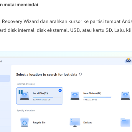
dan mulai memindai
Recovery Wizard dan arahkan kursor ke partisi tempat Anda
hard disk internal, disk eksternal, USB, atau kartu SD. Lalu, kl