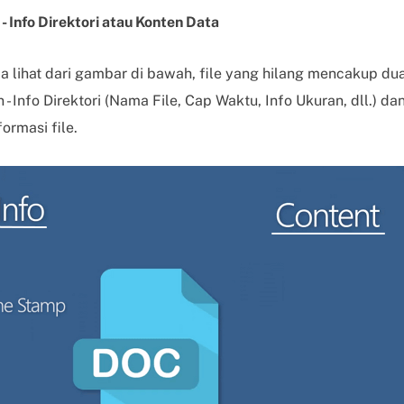
 - Info Direktori atau Konten Data
a lihat dari gambar di bawah, file yang hilang mencakup du
 Info Direktori (Nama File, Cap Waktu, Info Ukuran, dll.) da
ormasi file.