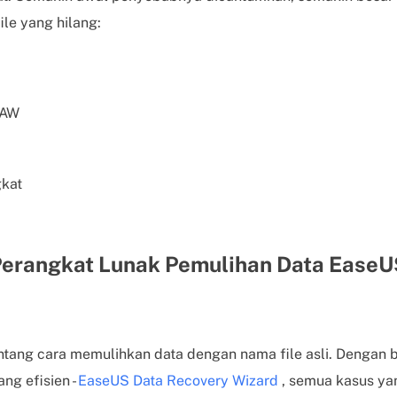
le yang hilang:
RAW
kat
Perangkat Lunak Pemulihan Data EaseU
entang cara memulihkan data dengan nama file asli. Dengan 
ng efisien -
EaseUS Data Recovery Wizard
, semua kasus ya