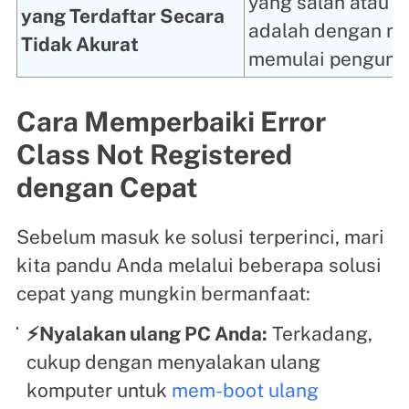
yang salah atau p
yang Terdaftar Secara
adalah dengan me
Tidak Akurat
memulai pengund
Cara Memperbaiki Error
Class Not Registered
dengan Cepat
Sebelum masuk ke solusi terperinci, mari
kita pandu Anda melalui beberapa solusi
cepat yang mungkin bermanfaat:
⚡Nyalakan ulang PC Anda:
Terkadang,
cukup dengan menyalakan ulang
komputer untuk
mem-boot ulang