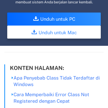
membuat sistem Anda berjalan lancar kembali.
Unduh untuk PC
Unduh untuk Mac
KONTEN HALAMAN:
Apa Penyebab Class Tidak Terdaftar di
Windows
Cara Memperbaiki Error Class Not
Registered dengan Cepat