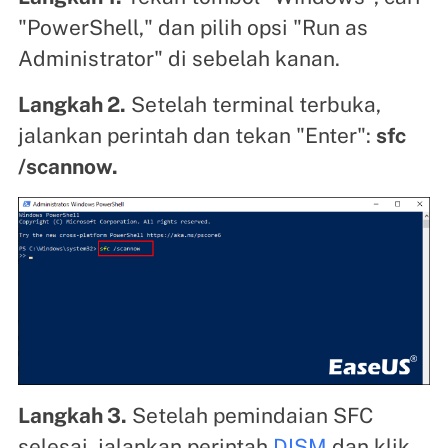
"PowerShell," dan pilih opsi "Run as
Administrator" di sebelah kanan.
Langkah 2.
Setelah terminal terbuka,
jalankan perintah dan tekan "Enter":
sfc
/scannow.
Langkah 3.
Setelah pemindaian SFC
selesai, jalankan perintah
DISM
dan klik