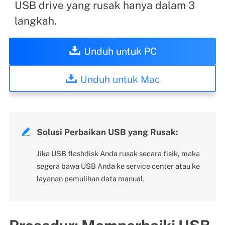
USB drive yang rusak hanya dalam 3
langkah.
Unduh untuk PC
Unduh untuk Mac

Solusi Perbaikan USB yang Rusak:
Jika USB flashdisk Anda rusak secara fisik, maka
segera bawa USB Anda ke service center atau ke
layanan pemulihan data manual.