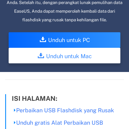
Anda. Setelah itu, dengan perangkat lunak pemulihan data
EaseUS, Anda dapat memperoleh kembali data dari
flashdisk yang rusak tanpa kehilangan file.
Unduh untuk PC
Unduh untuk Mac
ISI HALAMAN:
Perbaikan USB Flashdisk yang Rusak
Unduh gratis Alat Perbaikan USB