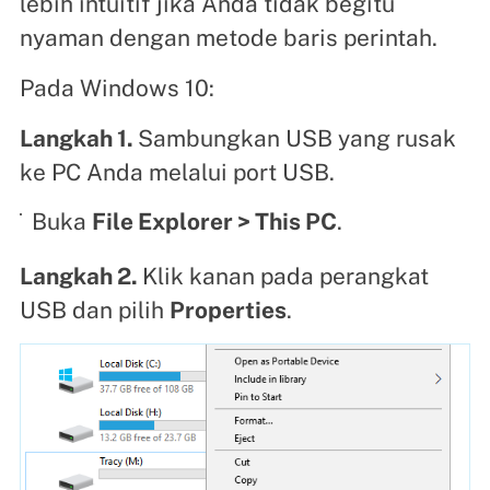
lebih intuitif jika Anda tidak begitu
nyaman dengan metode baris perintah.
Pada Windows 10:
Langkah 1.
Sambungkan USB yang rusak
ke PC Anda melalui port USB.
Buka
File Explorer > This PC
.
Langkah 2.
Klik kanan pada perangkat
USB dan pilih
Properties
.