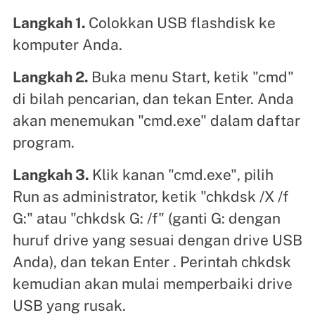
Langkah 1.
Colokkan USB flashdisk ke
komputer Anda.
Langkah 2.
Buka menu Start, ketik "cmd"
di bilah pencarian, dan tekan Enter. Anda
akan menemukan "cmd.exe" dalam daftar
program.
Langkah 3.
Klik kanan "cmd.exe", pilih
Run as administrator, ketik "chkdsk /X /f
G:" atau "chkdsk G: /f" (ganti G: dengan
huruf drive yang sesuai dengan drive USB
Anda), dan tekan Enter . Perintah chkdsk
kemudian akan mulai memperbaiki drive
USB yang rusak.