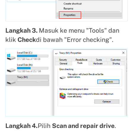
Langkah 3.
Masuk ke menu "Tools" dan
klik
Check
di bawah "Error checking".
Langkah 4.
Pilih
Scan and repair drive
.