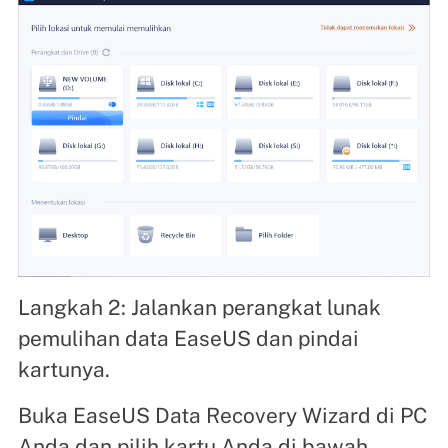
Langkah 2: Jalankan perangkat lunak
pemulihan data EaseUS dan pindai
kartunya.
Buka EaseUS Data Recovery Wizard di PC
Anda dan pilih kartu Anda di bawah