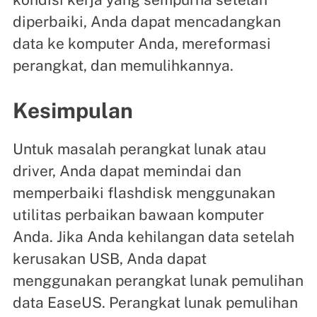
diperbaiki, Anda dapat mencadangkan
data ke komputer Anda, mereformasi
perangkat, dan memulihkannya.
Kesimpulan
Untuk masalah perangkat lunak atau
driver, Anda dapat memindai dan
memperbaiki flashdisk menggunakan
utilitas perbaikan bawaan komputer
Anda. Jika Anda kehilangan data setelah
kerusakan USB, Anda dapat
menggunakan perangkat lunak pemulihan
data EaseUS. Perangkat lunak pemulihan