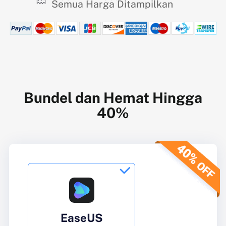
Semua Harga Ditampilkan
Bundel dan Hemat Hingga
40%

EaseUS