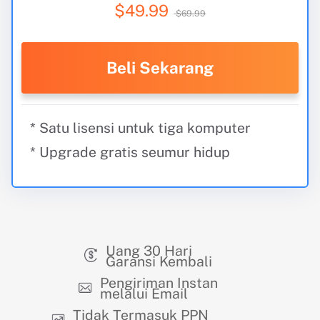
$49.99
$69.99
Beli Sekarang
* Satu lisensi untuk tiga komputer
* Upgrade gratis seumur hidup
Uang 30 Hari
Garansi Kembali
Pengiriman Instan
melalui Email
Tidak Termasuk PPN