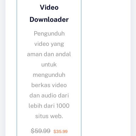
Video
Downloader
Pengunduh
video yang
aman dan andal
untuk
mengunduh
berkas video
dan audio dari
lebih dari 1000
situs web.
$59.99
$
35
.99