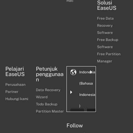
mac
Solusi
EaseUS
Free Data
Recovery
Software
Free Backup
Software
Free Partition
Manager
Pelajari
Petunjuk
Indonesia
EaseUS
penggunaa
n
(Bahasa
Perusahaan
Data Recovery
Partner
Indonesia
Wizard
Hubungi kami
Todo Backup
)
Partition Master
Follow