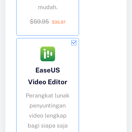
mudah.
$59.95
$
35
.97
EaseUS
Video Editor
Perangkat lunak
penyuntingan
video lengkap
bagi siapa saja