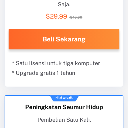
Saja.
$29.99
$49.99
Beli Sekarang
* Satu lisensi untuk tiga komputer
* Upgrade gratis 1 tahun
Nilai terbaik
Peningkatan Seumur Hidup
Pembelian Satu Kali.