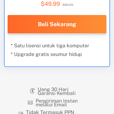
$49.99
$69.99
Beli Sekarang
* Satu lisensi untuk tiga komputer
* Upgrade gratis seumur hidup
Uang 30 Hari
Garansi Kembali
Pengiriman Instan
melalui Email
Tidak Termasuk PPN