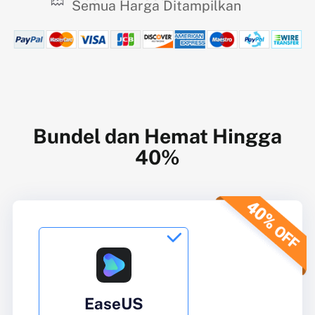
Semua Harga Ditampilkan
Bundel dan Hemat Hingga
40%

EaseUS