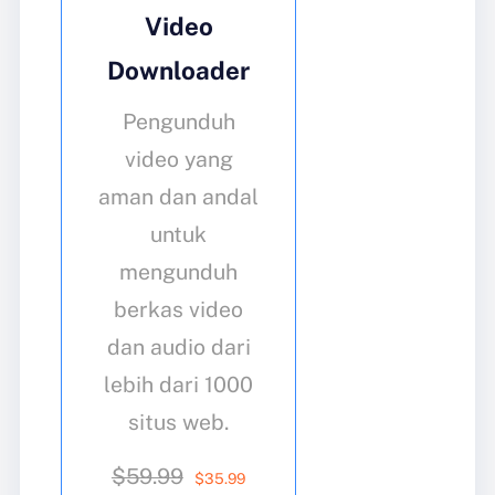
Video
Downloader
Pengunduh
video yang
aman dan andal
untuk
mengunduh
berkas video
dan audio dari
lebih dari 1000
situs web.
$59.99
$
35
.99