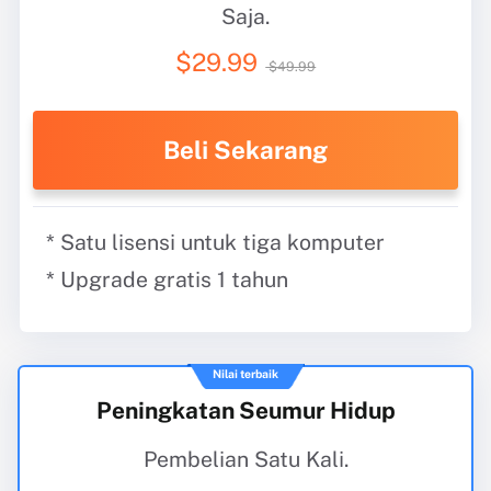
Saja.
$29.99
$49.99
Beli Sekarang
* Satu lisensi untuk tiga komputer
* Upgrade gratis 1 tahun
Nilai terbaik
Peningkatan Seumur Hidup
Pembelian Satu Kali.