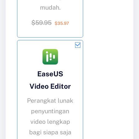
mudah.
$59.95
$
35
.97
EaseUS
Video Editor
Perangkat lunak
penyuntingan
video lengkap
bagi siapa saja