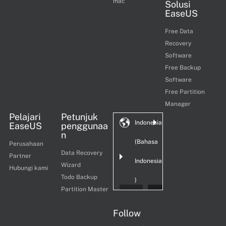
mac
Solusi
EaseUS
Free Data
Recovery
Software
Free Backup
Software
Free Partition
Manager
Pelajari
Petunjuk
Indonesia
EaseUS
penggunaa
n
(Bahasa
Perusahaan
Data Recovery
Partner
Indonesia
Wizard
Hubungi kami
Todo Backup
)
Partition Master
Follow