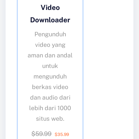
Video
Downloader
Pengunduh
video yang
aman dan andal
untuk
mengunduh
berkas video
dan audio dari
lebih dari 1000
situs web.
$59.99
$
35
.99