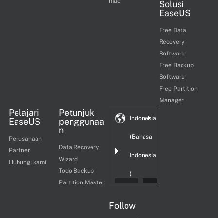
mac
Solusi
EaseUS
Free Data
Recovery
Software
Free Backup
Software
Free Partition
Manager
Pelajari
Petunjuk
Indonesia
EaseUS
penggunaa
n
(Bahasa
Perusahaan
Data Recovery
Partner
Indonesia
Wizard
Hubungi kami
Todo Backup
)
Partition Master
Follow