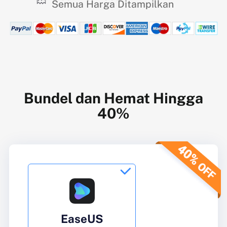
Semua Harga Ditampilkan
Bundel dan Hemat Hingga
40%

EaseUS