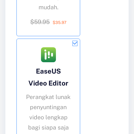
mudah.
$59.95
$
35
.97
EaseUS
Video Editor
Perangkat lunak
penyuntingan
video lengkap
bagi siapa saja