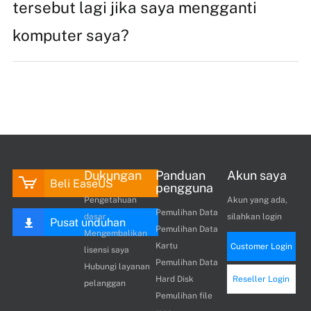
tersebut lagi jika saya mengganti
komputer saya?
Dukungan
Panduan
Akun saya
Beli EaseUS
pengguna
Pengetahuan
Akun yang ada,
Pemulihan Data
dasar
silahkan login
Pusat unduhan
Pemulihan Data
Mengembalikan
Kartu
Customer Login
lisensi saya
Pemulihan Data
Hubungi layanan
Hard Disk
Reseller Login
pelanggan
Pemulihan file