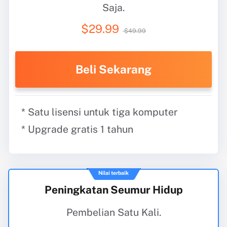
Saja.
$29.99
$49.99
Beli Sekarang
* Satu lisensi untuk tiga komputer
* Upgrade gratis 1 tahun
Nilai terbaik
Peningkatan Seumur Hidup
Pembelian Satu Kali.