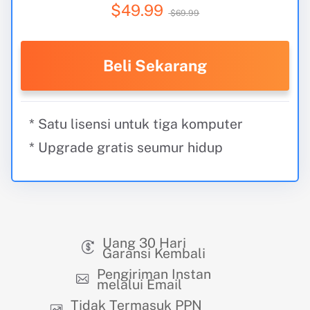
$49.99
$69.99
Beli Sekarang
* Satu lisensi untuk tiga komputer
* Upgrade gratis seumur hidup
Uang 30 Hari
Garansi Kembali
Pengiriman Instan
melalui Email
Tidak Termasuk PPN